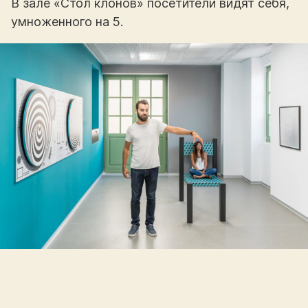
В зале «Стол клонов» посетители видят себя,
умноженного на 5.