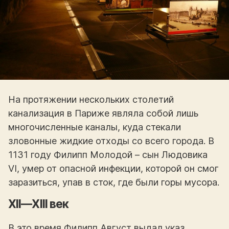
На протяжении нескольких столетий
канализация в Париже являла собой лишь
многочисленные каналы, куда стекали
зловонные жидкие отходы со всего города. В
1131 году Филипп Молодой – сын Людовика
VI, умер от опасной инфекции, которой он смог
заразиться, упав в сток, где были горы мусора.
XII—XIII век
В это время Филипп Август выдал указ