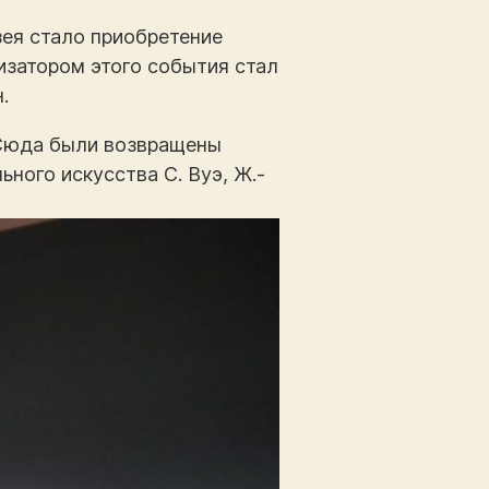
зея стало приобретение
низатором этого события стал
.
 Сюда были возвращены
ного искусства С. Вуэ, Ж.-