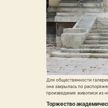
Для общественности галерея 
она закрылась по распоряже
произведения живописи из н
Торжество академическ