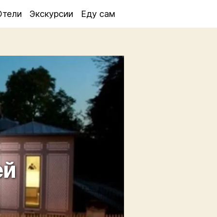
Отели
Экскурсии
Еду сам
ей