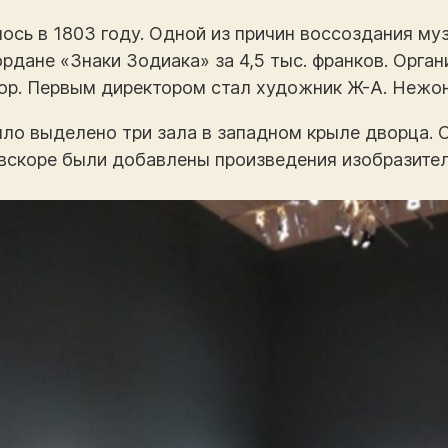
ось в 1803 году. Одной из причин воссоздания му
рдане «Знаки Зодиака» за 4,5 тыс. франков. Орга
тор. Первым директором стал художник Ж-А. Нежон
ыло выделено три зала в западном крыле дворца.
вскоре были добавлены произведения изобразитель