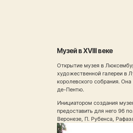
Музей в XVIII веке
Открытие музея в Люксембург
художественной галереи в Л
королевского собрания. Она
де-Пентю.
Инициатором создания музея
предоставить для него 96 п
Веронезе, П. Рубенса, Рафаэл