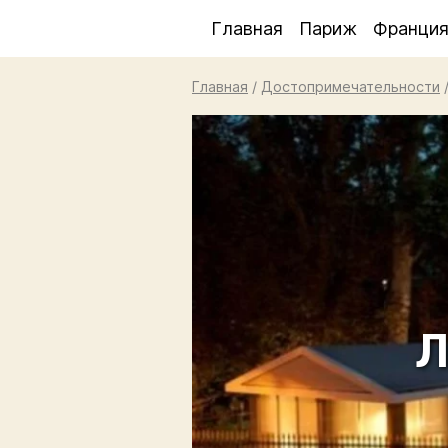
Главная
Париж
Франци
Главная
/
Достопримечательности
Л