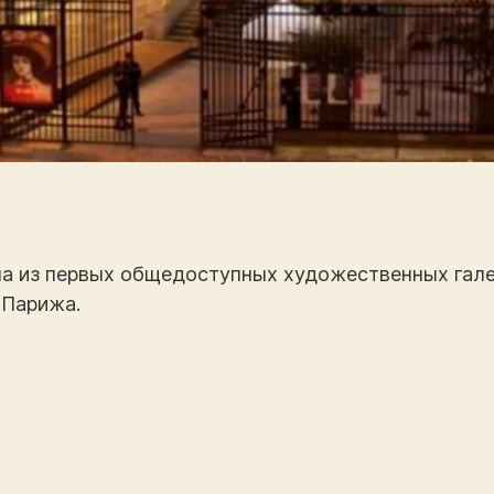
на из первых общедоступных художественных гале
 Парижа.