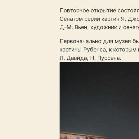
Повторное открытие состоял
Сенатом серии картин Я. Джо
Д-М. Вьен, художник и сена
Первоначально для музея б
картины Рубенса, к которым 
Л. Давида, Н. Пуссена.