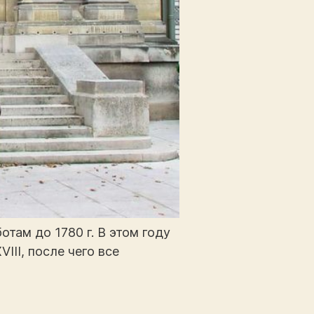
там до 1780 г. В этом году
II, после чего все