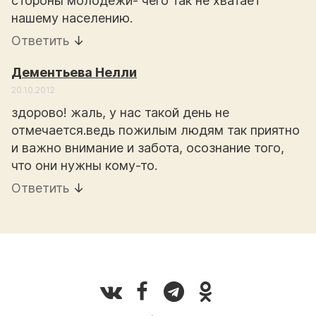
стороны молодежи- чего так не хватает
нашему населению.
Ответить
↓
Дементьева Нелли
20.10.2012
здорово! жаль, у нас такой день не
отмечается.ведь пожилым людям так приятно
и важно внимание и забота, осознание того,
что они нужны кому-то.
Ответить
↓