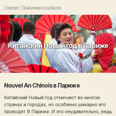
Главная
/
Праздники и события
Китайский Новый год в Париже
Nouvel An Chinois в Париже
Китайский Новый год отмечают во многих
странах и городах, но особенно шикарно его
проводят В Париже. И это неудивительно, ведь