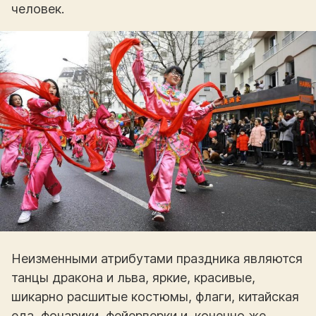
человек.
Неизменными атрибутами праздника являются
танцы дракона и льва, яркие, красивые,
шикарно расшитые костюмы, флаги, китайская
еда, фонарики, фейерверки и, конечно же,