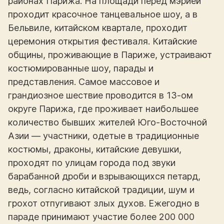
районах Парижа. На площади перед мэрией
проходит красочное танцевальное шоу, а в
Бельвиле, китайском квартале, проходит
церемония открытия фестиваля. Китайские
общины, проживающие в Париже, устраивают
костюмированные шоу, парады и
представления. Самое массовое и
грандиозное шествие проводится в 13-ом
округе Парижа, где проживает наибольшее
количество бывших жителей Юго-Восточной
Азии — участники, одетые в традиционные
костюмы, драконы, китайские девушки,
проходят по улицам города под звуки
барабанной дроби и взрывающихся петард,
ведь, согласно китайской традиции, шум и
грохот отпугивают злых духов. Ежегодно в
параде принимают участие более 200 000