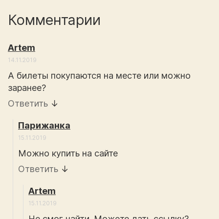
Комментарии
Artem
14.11.2019
А билеты покупаются на месте или можно
заранее?
Ответить
↓
Парижанка
15.11.2019
Можно купить на сайте
Ответить
↓
Artem
15.11.2019
Не смог найти. Можете дать ссылку?