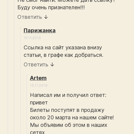
Буду очень признателен!!!
Ответить
↓
Парижанка
15.11.2019
Ссылка на сайт указана внизу
статьи, в графе как добраться.
Ответить
↓
Artem
16.11.2019
Написал им и получил ответ:
привет
Билеты поступят в продажу
около 20 марта на нашем сайте!
Мы объявим об этом в наших
сетях