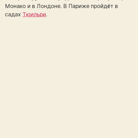
Монако и в Лондоне. В Париже пройдёт в
садах
Тюильри
.