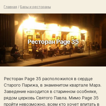
Главная
/
Бары и рестораны
Ресторан Page 35
Ресторан Page 35 расположился в сердце
Старого Парижа, в знаменитом квартале Марэ.
Заведение находится в старинном особняке,
рядом церковь Святого Павла. Мимо Page 35
пройти невозможно, всем кто хочет впитать в