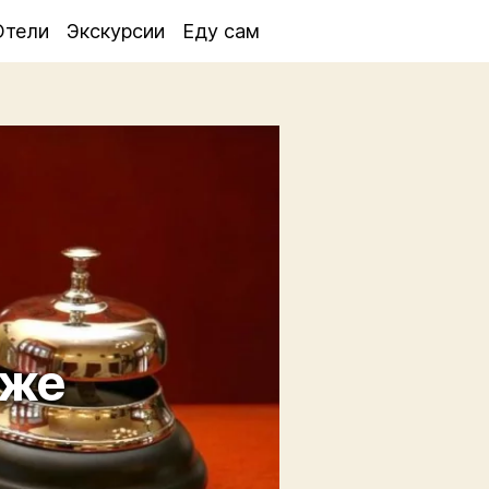
Отели
Экскурсии
Еду сам
иже