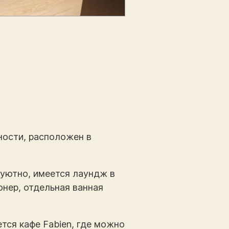
ности, расположен в
ь уютно, имеется лаундж в
онер, отдельная ванная
тся кафе Fabien, где можно