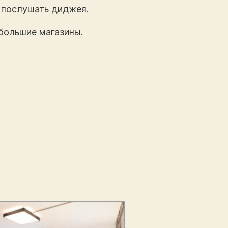
и послушать диджея.
большие магазины.