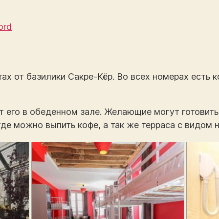
ord
ах от базилики Сакре-Кёр. Во всех номерах есть 
т его в обеденном зале. Желающие могут готовить
где можно выпить кофе, а так же терраса с видом н