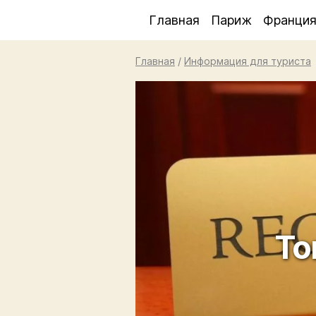
Главная
Париж
Франци
Главная
/
Информация для туриста
То