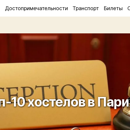
я
Достопримечательности
Транспорт
Билеты
п-10 хостелов в Пар