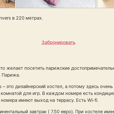
vers в 220 метрах.
Забронировать
кто желает посетить парижские достопримечатель
 Парижа.
is – это дизайнерский хостел, а потому здесь очен
 комнатой для игр. В каждом номере есть кондици
номера имеют выход на террасу. Есть Wi-fi.
ентальный завтрак ( 7.50 евро). При хостеле имее