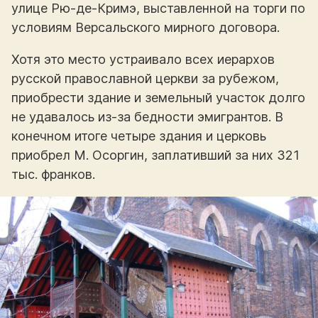
улице Рю-де-Кримэ, выставленной на торги по
условиям Версальского мирного договора.
Хотя это место устраивало всех иерархов
русской православной церкви за рубежом,
приобрести здание и земельный участок долго
не удавалось из-за бедности эмигрантов. В
конечном итоге четыре здания и церковь
приобрел М. Осоргин, заплативший за них 321
тыс. франков.