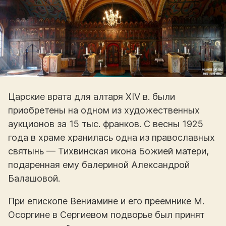
Царские врата для алтаря XIV в. были
приобретены на одном из художественных
аукционов за 15 тыс. франков. С весны 1925
года в храме хранилась одна из православных
святынь — Тихвинская икона Божией матери,
подаренная ему балериной Александрой
Балашовой.
При епископе Вениамине и его преемнике М.
Осоргине в Сергиевом подворье был принят