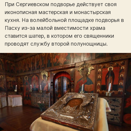
При Сергиевском подворье действует своя
иконописная мастерская и монастырская
кухня. На волейбольной площадке подворья в
Пасху из-за малой вместимости храма
ставится шатер, в котором его священники
проводят службу второй полунощницы.