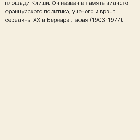
площади Клиши. Он назван в память видного
французского политика, ученого и врача
середины XX в Бернара Лафая (1903-1977).