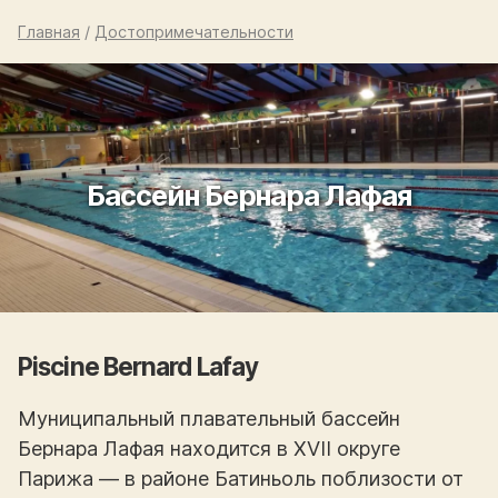
Главная
/
Достопримечательности
Бассейн Бернара Лафая
Piscine Bernard Lafay
Муниципальный плавательный бассейн
Бернара Лафая находится в XVII округе
Парижа — в районе Батиньоль поблизости от