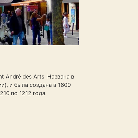
t André des Arts. Названа в
и), и была создана в 1809
210 по 1212 года.