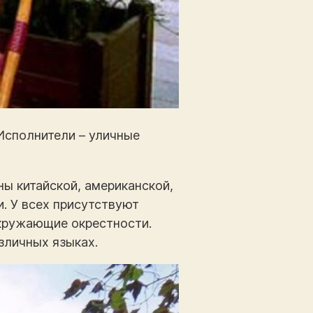
Исполнители – уличные
ы китайской, американской,
и. У всех присутствуют
кружающие окрестности.
зличных языках.