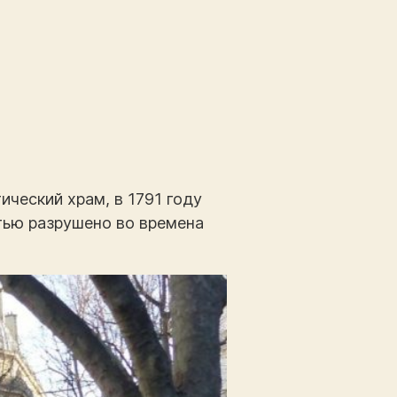
ический храм, в 1791 году
тью разрушено во времена