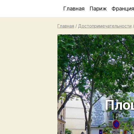
Главная
Париж
Франци
Главная
/
Достопримечательности
Пло