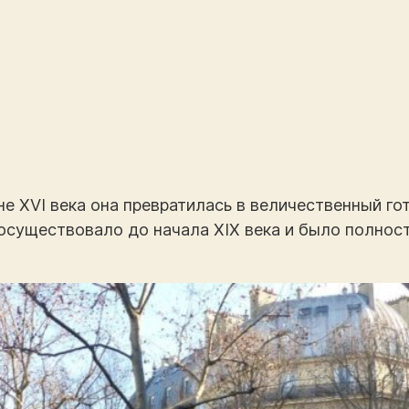
е XVI века она превратилась в величественный гот
росуществовало до начала XIX века и было полнос