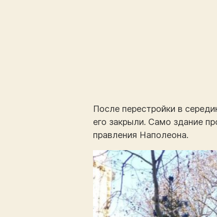
После перестройки в середин
его закрыли. Само здание п
правления Наполеона.