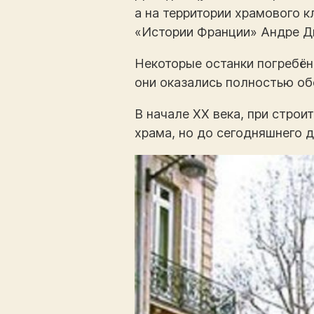
а на территории храмового 
«Истории Франции» Андре Д
Некоторые останки погребён
они оказались полностью об
В начале XX века, при строи
храма, но до сегодняшнего д