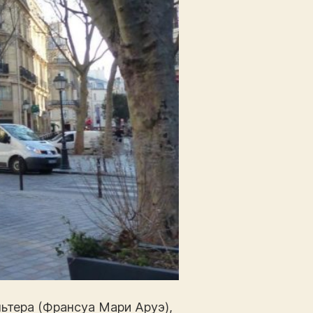
льтера (Франсуа Мари Аруэ),