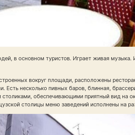
дей, в основном туристов. Играет живая музыка. 
строенных вокруг площади, расположены ресторан
и. Есть несколько пивных баров, блинная, брассер
и столиками, обеспечивающими приятный вид на о
цузской столицы меню заведений исполнены на ра