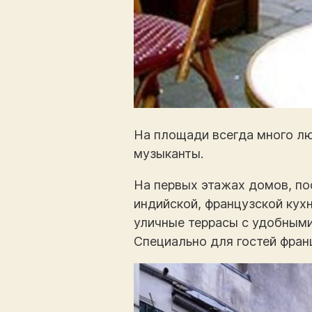
На площади всегда много лю
музыканты.
На первых этажах домов, по
индийской, французской кухн
уличные террасы с удобным
Специально для гостей фран