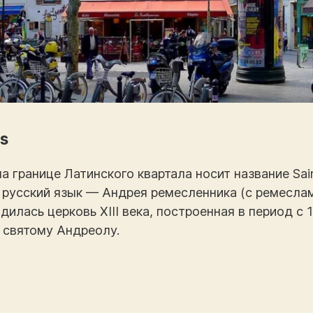
ts
 границе Латинского квартала носит название Sain
а русский язык — Андрея ремесленника (с ремеслам
илась церковь XIII века, построенная в период с 1
 святому Андреолу.