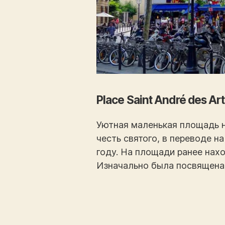
Place Saint André des Ar
Уютная маленькая площадь на
честь святого, в переводе н
году. На площади ранее наход
Изначально была посвящена