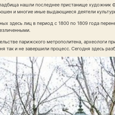
кладбища нашли последнее пристанище художник 
юшен и многие иные выдающиеся деятели культур
ных здесь лиц в период с 1800 по 1809 года перен
езличенными.
тельстве парижского метрополитена, археологи пр
ня так и не завершили процесс. Сегодня здесь ра