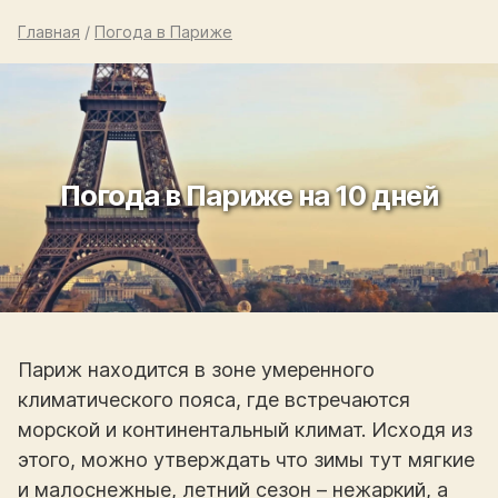
Главная
/
Погода в Париже
Погода в Париже на 10 дней
Париж находится в зоне умеренного
климатического пояса, где встречаются
морской и континентальный климат. Исходя из
этого, можно утверждать что зимы тут мягкие
и малоснежные, летний сезон – нежаркий, а