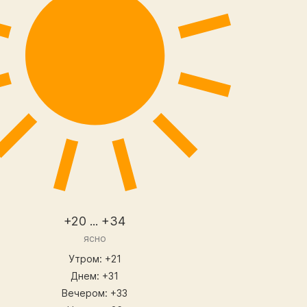
+20 ... +34
ясно
Утром: +21
Днем: +31
Вечером: +33