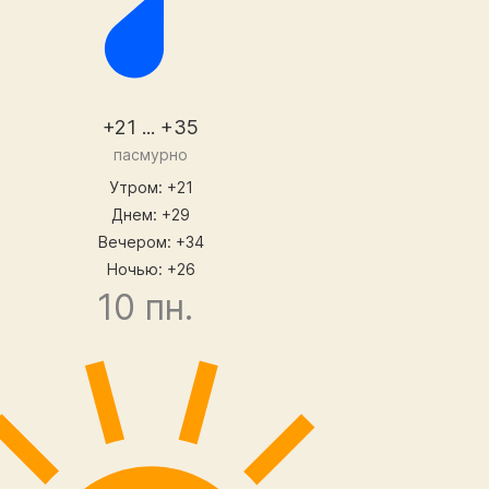
+21 ... +35
пасмурно
Утром: +21
Днем: +29
Вечером: +34
Ночью: +26
10 пн.