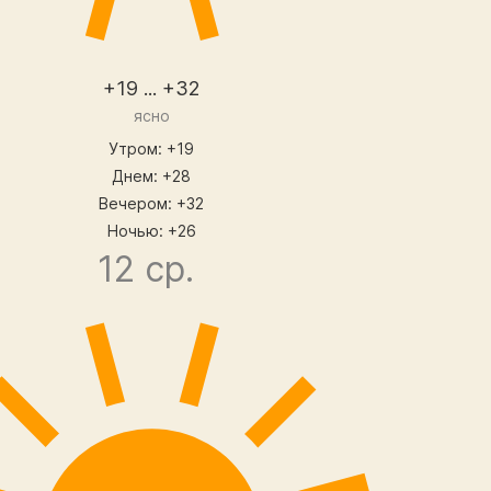
+19 ... +32
ясно
Утром: +19
Днем: +28
Вечером: +32
Ночью: +26
12 ср.