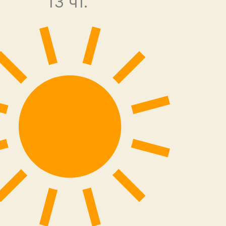
13 чт.