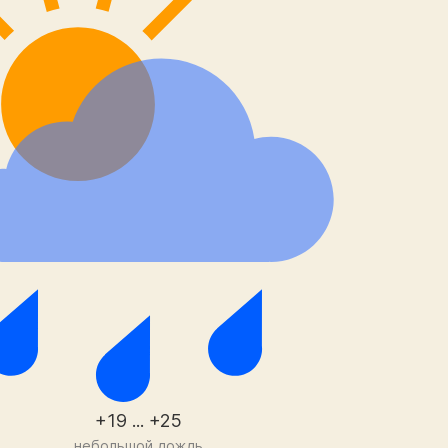
+19 ... +25
небольшой дождь