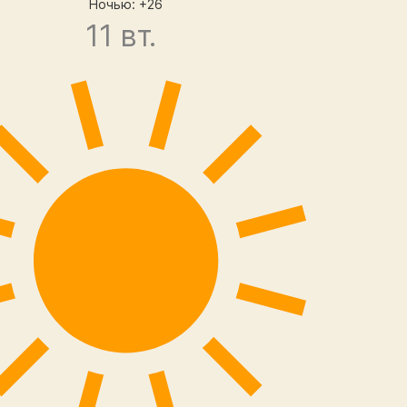
Ночью: +26
11 вт.