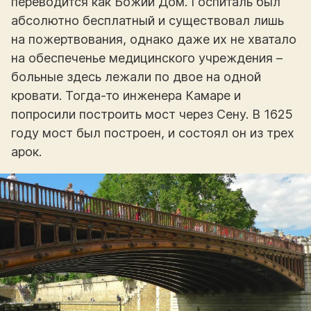
переводится как Божий Дом. Госпиталь был
абсолютно бесплатный и существовал лишь
на пожертвования, однако даже их не хватало
на обеспеченье медицинского учреждения –
больные здесь лежали по двое на одной
кровати. Тогда-то инженера Камаре и
попросили построить мост через Сену. В 1625
году мост был построен, и состоял он из трех
арок.