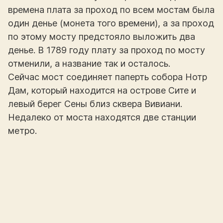
времена плата за проход по всем мостам была
один денье (монета того времени), а за проход
по этому мосту предстояло выложить два
денье. В 1789 году плату за проход по мосту
отменили, а название так и осталось.
Сейчас мост соединяет паперть собора Нотр
Дам, который находится на острове Сите и
левый берег Сены близ сквера Вивиани.
Недалеко от моста находятся две станции
метро.