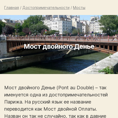
Главная
/
Достопримечательности
/
Мосты
Мост двойного Денье
Мост двойного Денье (Pont au Double) – так
именуется одна из достопримечательностей
Парижа. На русский язык ее название
переводится как Мост двойной Оплаты.
Назван он так не случайно, так как в давние