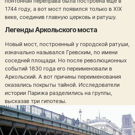
понтонная переправа была построена еще в
1744 году, а вот мост появился только в XIX
веке, соединив главную церковь и ратушу.
Легенды Аркольского моста
Новый мост, построенный у городской ратуши,
изначально назывался Гревским, по имени
соседней площади. Но после революционных
событий 1830 года его переименовали в
Аркольский. А вот причины переименования
оказались покрыты тайной. Исследователи
истории Парижа разделились на группы,
высказав три гипотезы.