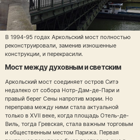
В 1994-95 годах Аркольский мост полностью
реконструировали, заменив изношенные
конструкции, и перекрасили.
Мост между духовным и светским
Аркольский мост соединяет остров Ситэ
недалеко от собора Нотр-Дам-де-Пари и
правый берег Сены напротив мэрии. Но
переправа между ними стала актуальной
только в XVII веке, когда площадь Отель-де-
Виль, тогда Гревская, стала важным торговым
и общественным местом Парижа. Первая