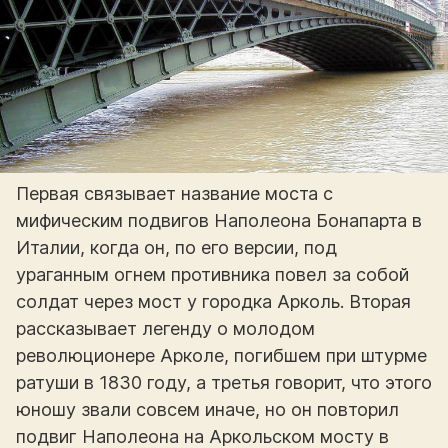
Первая связывает название моста с
мифическим подвигов Наполеона Бонапарта в
Италии, когда он, по его версии, под
ураганным огнем противника повел за собой
солдат через мост у городка Арколь. Вторая
рассказывает легенду о молодом
революционере Арколе, погибшем при штурме
ратуши в 1830 году, а третья говорит, что этого
юношу звали совсем иначе, но он повторил
подвиг Наполеона на Аркольском мосту в