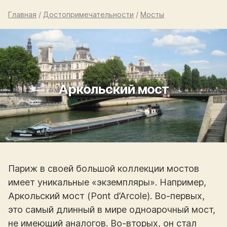
Главная
/
Достопримечательности
/
Мосты
Аркольский мост
Париж в своей большой коллекции мостов
имеет уникальные «экземпляры». Например,
Аркольский мост (Pont d’Arcole). Во-первых,
это самый длинный в мире одноарочный мост,
не имеющий аналогов. Во-вторых, он стал