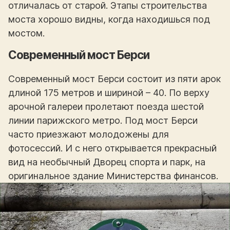
отличалась от старой. Этапы строительства
моста хорошо видны, когда находишься под
мостом.
Современный мост Берси
Современный мост Берси состоит из пяти арок
длиной 175 метров и шириной – 40. По верху
арочной галереи пролетают поезда шестой
линии парижского метро. Под мост Берси
часто приезжают молодожены для
фотосессий. И с него открывается прекрасный
вид на необычный Дворец спорта и парк, на
оригинальное здание Министерства финансов.