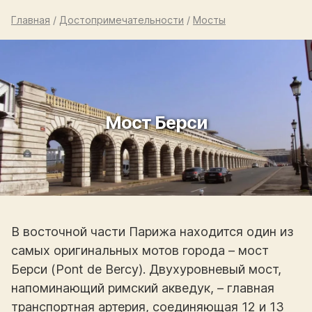
Главная
/
Достопримечательности
/
Мосты
Мост Берси
В восточной части Парижа находится один из
самых оригинальных мотов города – мост
Берси (Pont de Bercy). Двухуровневый мост,
напоминающий римский акведук, – главная
транспортная артерия, соединяющая 12 и 13