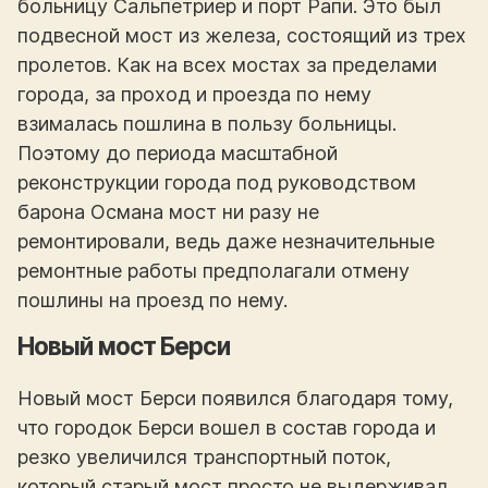
больницу Сальпетриер и порт Рапи. Это был
подвесной мост из железа, состоящий из трех
пролетов. Как на всех мостах за пределами
города, за проход и проезда по нему
взималась пошлина в пользу больницы.
Поэтому до периода масштабной
реконструкции города под руководством
барона Османа мост ни разу не
ремонтировали, ведь даже незначительные
ремонтные работы предполагали отмену
пошлины на проезд по нему.
Новый мост Берси
Новый мост Берси появился благодаря тому,
что городок Берси вошел в состав города и
резко увеличился транспортный поток,
который старый мост просто не выдерживал.