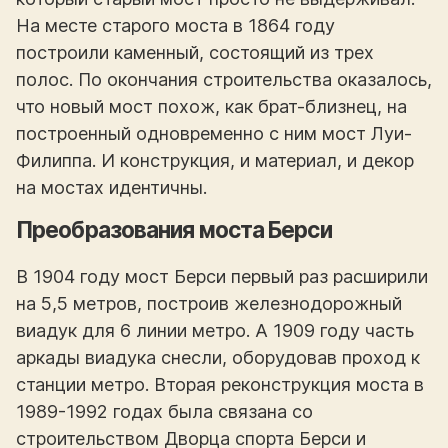
На месте старого моста в 1864 году
построили каменный, состоящий из трех
полос. По окончания строительства оказалось,
что новый мост похож, как брат-близнец, на
построенный одновременно с ним мост Луи-
Филиппа. И конструкция, и материал, и декор
на мостах идентичны.
Преобразования моста Берси
В 1904 году мост Берси первый раз расширили
на 5,5 метров, построив железнодорожный
виадук для 6 линии метро. А 1909 году часть
аркады виадука снесли, оборудовав проход к
станции метро. Вторая реконструкция моста в
1989-1992 годах была связана со
строительством Дворца спорта Берси и