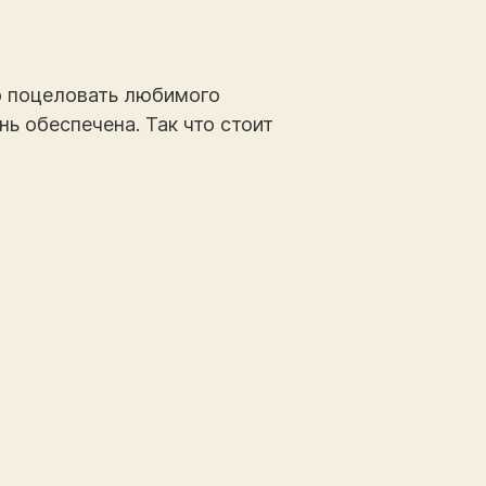
но поцеловать любимого
ь обеспечена. Так что стоит