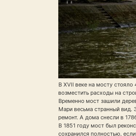
В XVII веке на мосту стояло
возместить расходы на стро
Временно мост зашили дерев
Мари весьма странный вид. 
ремонт. А дома снесли в 1786
В 1851 году мост был реконс
сохранился полностью, если