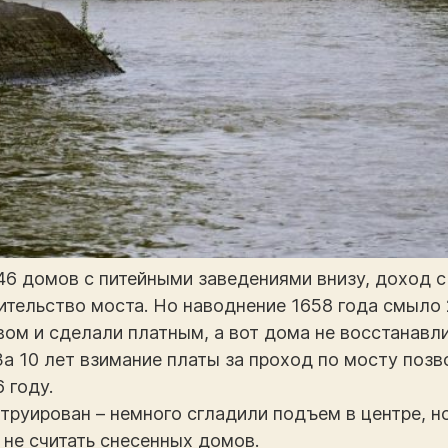
 46 домов с питейными заведениями внизу, доход 
ительство моста. Но наводнение 1658 года смыло 
ом и сделали платным, а вот дома не восстанавли
За 10 лет взимание платы за проход по мосту поз
 году.
труирован – немного сгладили подъем в центре, но
 не считать снесенных домов.