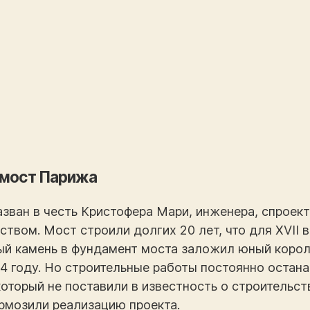
 мост Парижа
зван в честь Кристофера Мари, инженера, спроек
ством. Мост строили долгих 20 лет, что для XVII 
й камень в фундамент моста заложил юный король
4 году. Но строительные работы постоянно остана
оторый не поставили в известность о строительств
рмозили реализацию проекта.