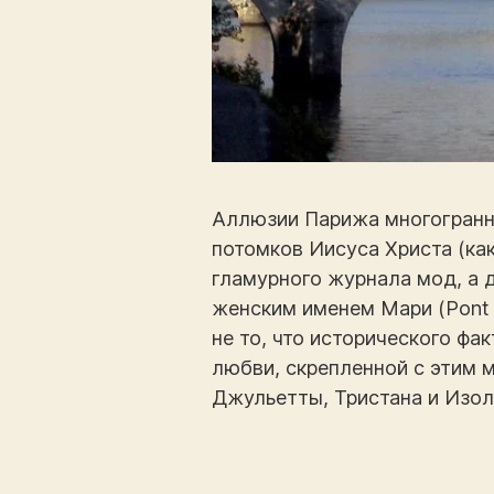
Аллюзии Парижа многогранны
потомков Иисуса Христа (как
гламурного журнала мод, а д
женским именем Мари (Pont 
не то, что исторического фа
любви, скрепленной с этим 
Джульетты, Тристана и Изол