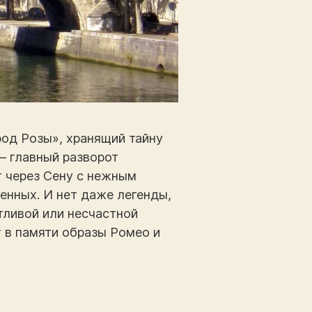
род Розы», хранящий тайну
 – главный разворот
т через Сену с нежным
енных. И нет даже легенды,
стливой или несчастной
 в памяти образы Ромео и