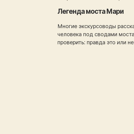
Легенда моста Мари
Многие экскурсоводы расска
человека под сводами моста 
проверить: правда это или не