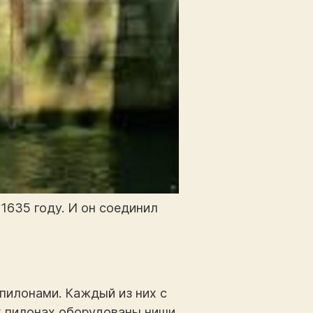
 1635 году. И он соединил
пилонами. Каждый из них с
х пилонах оборудованы ниши