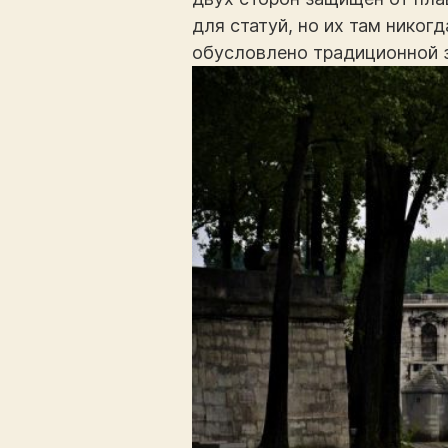
для статуй, но их там никог
обусловлено традиционной 