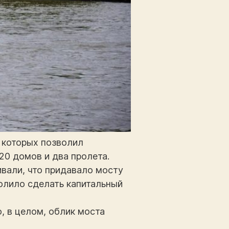
с которых позволил
20 домов и два пролета.
вали, что придавало мосту
волило сделать капитальный
, в целом, облик моста