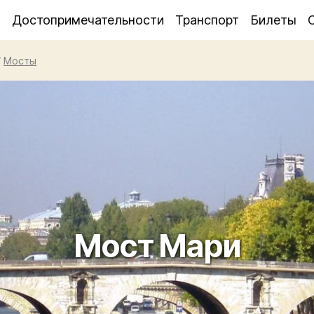
я
Достопримечательности
Транспорт
Билеты
/
Мосты
Мост Мари