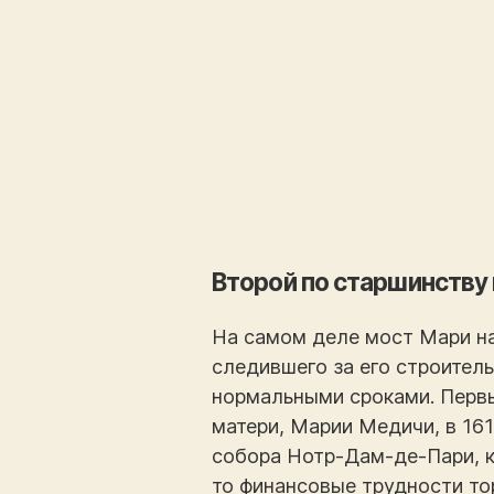
Второй по старшинству
На самом деле мост Мари на
следившего за его строитель
нормальными сроками. Первы
матери, Марии Медичи, в 161
собора Нотр-Дам-де-Пари, к
то финансовые трудности то