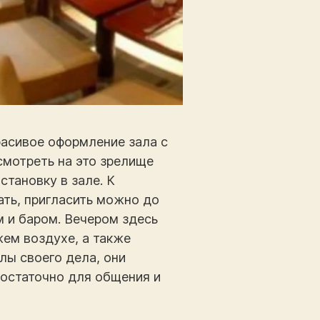
расивое оформление зала с
смотреть на это зрелище
становку в зале. К
ть, пригласить можно до
 и баром. Вечером здесь
жем воздухе, а также
лы своего дела, они
достаточно для общения и