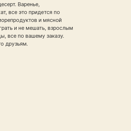
есерт. Варенье,
т, все это придется по
 морепродуктов и мясной
грать и не мешать, взрослым
ы, все по вашему заказу.
о друзьям.