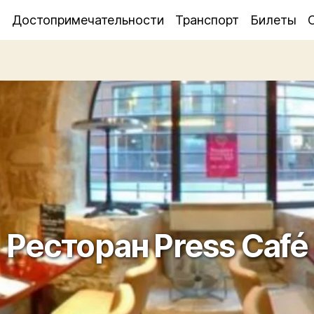
я
Достопримечательности
Транспорт
Билеты
Ресторан Press Café