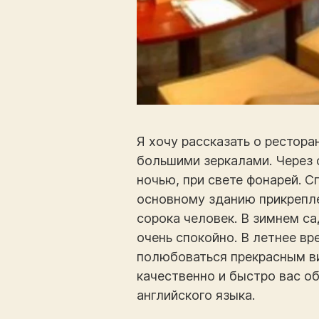
Я хочу рассказать о рестор
большими зеркалами. Через 
ночью, при свете фонарей. С
основному зданию прикрепле
сорока человек. В зимнем с
очень спокойно. В летнее вр
полюбоваться прекрасным ви
качественно и быстро вас об
английского языка.