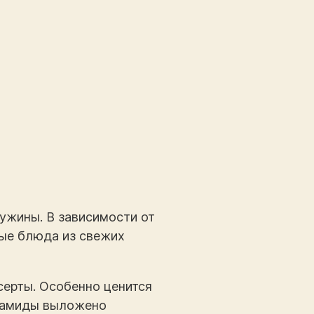
 ужины. В зависимости от
ные блюда из свежих
серты. Особенно ценится
ирамиды выложено