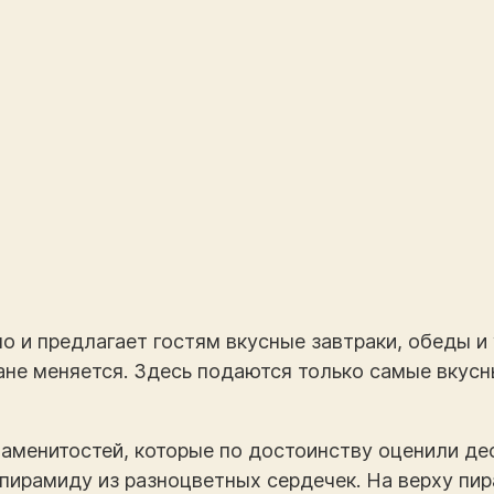
о и предлагает гостям вкусные завтраки, обеды и
ане меняется. Здесь подаются только самые вкус
наменитостей, которые по достоинству оценили де
 пирамиду из разноцветных сердечек. На верху п