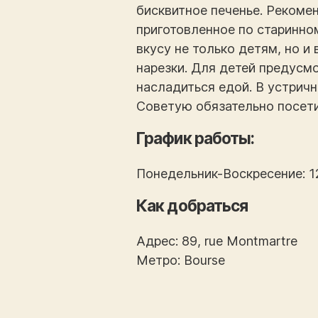
бисквитное печенье. Рекомен
приготовленное по старинном
вкусу не только детям, но и
нарезки. Для детей предусмо
насладиться едой. В устрич
Советую обязательно посети
График работы:
Понедельник-Воскресение: 12
Как добраться
Адрес: 89, rue Montmartre
Метро: Bourse