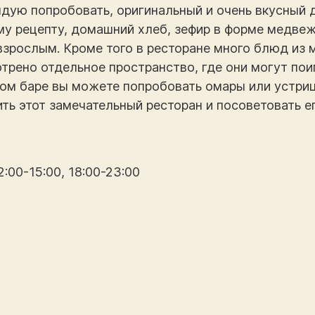
дую попробовать, оригинальный и очень вкусный д
у рецепту, домашний хлеб, зефир в форме медвежа
 взрослым. Кроме того в ресторане много блюд из
трено отдельное пространство, где они могут пои
ном баре вы можете попробовать омары или устриц
ть этот замечательный ресторан и посоветовать ег
:00-15:00, 18:00-23:00