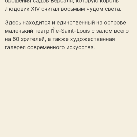
орошения садов Версаля, которую король
Людовик XIV считал восьмым чудом света.
Здесь находится и единственный на острове
маленький театр l’Île-Saint-Louis с залом всего
на 60 зрителей, а также художественная
галерея современного искусства.