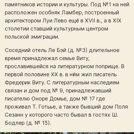
памятников истории и культуры. Под №1 на ней
расположен особняк Ламбер, построенный
архитектором Луи Лево ещё в XVII в., а в XIX
столетии ставший культурным центром
польской эмиграции.
Соседний отель Ле Бэй (д. №3) длительное
время принадлежал семье Виту,
прославившейся на литературном поприще. В
первой половине XX в. в нём жил писатель
Фредерик Виту. С литературным наследием
связан и дом под № 9, принадлежавший
писателю Оноре Домье, дом № 17 где
проживал Т. Готьье, а также бывший дом Поля
Сезанн у которого часто бывал в гостях Ш.
Бодлер (д. № 15).