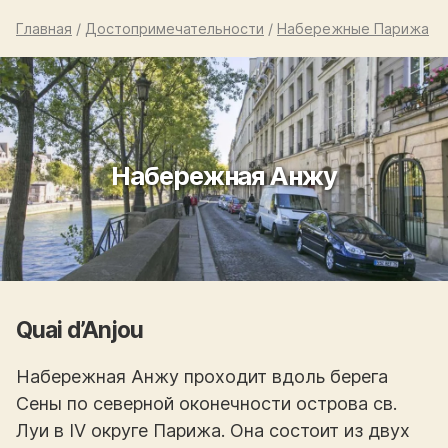
Главная
/
Достопримечательности
/
Набережные Парижа
Набережная Анжу
Quai d’Anjou
Набережная Анжу проходит вдоль берега
Сены по северной оконечности острова св.
Луи в IV округе Парижа. Она состоит из двух