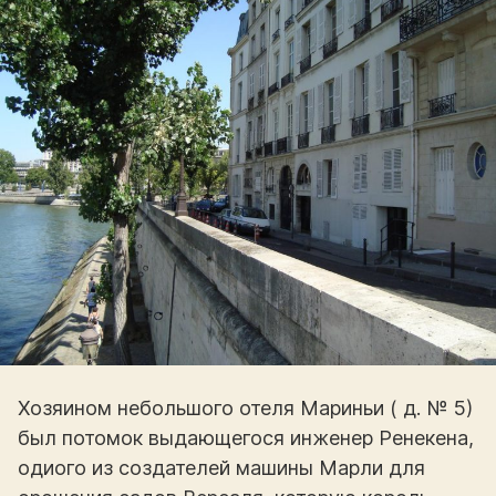
Хозяином небольшого отеля Мариньи ( д. № 5)
был потомок выдающегося инженер Ренекена,
одиого из создателей машины Марли для