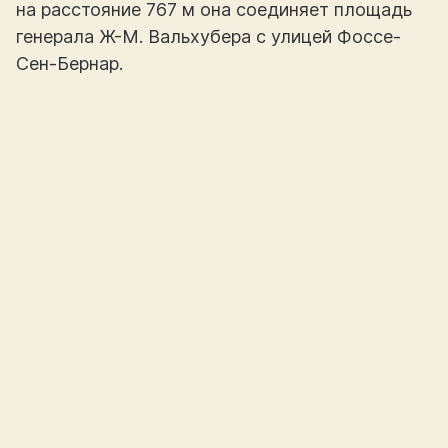
на расстояние 767 м она соединяет площадь
генерала Ж-М. Вальхубера с улицей Фоссе-
Сен-Бернар.