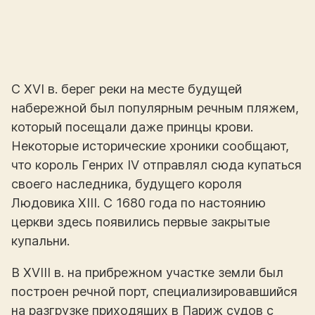
С XVI в. берег реки на месте будущей
набережной был популярным речным пляжем,
который посещали даже принцы крови.
Некоторые исторические хроники сообщают,
что король Генрих IV отправлял сюда купаться
своего наследника, будущего короля
Людовика XIII. С 1680 года по настоянию
церкви здесь появились первые закрытые
купальни.
В XVIII в. на прибрежном участке земли был
построен речной порт, специализировавшийся
на разгрузке приходящих в Париж судов с