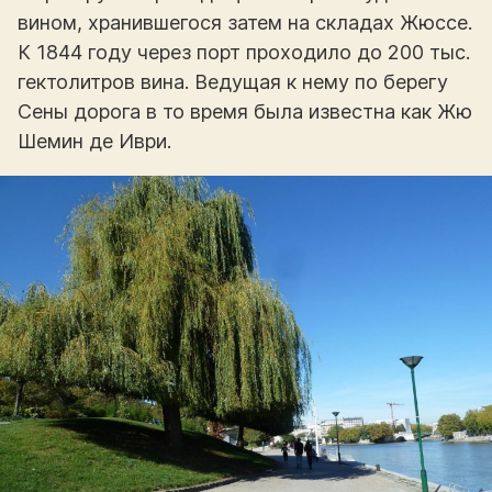
вином, хранившегося затем на складах Жюссе.
К 1844 году через порт проходило до 200 тыс.
гектолитров вина. Ведущая к нему по берегу
Сены дорога в то время была известна как Жю
Шемин де Иври.