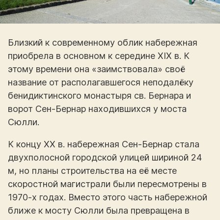
Близкий к современному облик набережная
приобрела в основном к середине XIX в. К
этому времени она «заимствовала» своё
название от располагавшегося неподалёку
бенидиктинского монастыря св. Бернара и
ворот Сен-Бернар находившихся у моста
Сюлли.
К концу XX в. набережная Сен-Бернар стала
двухполосной городской улицей шириной 24
м, но планы строительства на её месте
скоростной магистрали были пересмотрены в
1970-х годах. Вместо этого часть набережной
ближе к мосту Сюлли была превращена в