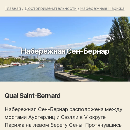
Главная
/
Достопримечательности
/
Набережные Парижа
Набережная Сен-Бернар
Quai Saint-Bernard
Набережная Сен-Бернар расположена между
мостами Аустерлиц и Сюлли в V округе
Парижа на левом берегу Сены. Протянувшись