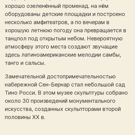
хорошо озеленённый променад. на нём
оборудованы детские площадки и построено
несколько амфитеатров, а по вечерам в
хорошую летнюю погоду она превращается в
танцпол под открытым небом. Невероятную
атмосферу этого места создают звучащие
здесь латиноамериканские мелодии самбы,
танго и сальсы.
Замечательной достопримечательностью
набережной Сен-Бернар стал небольшой сад
Тино Росси. В этом музее скульптуры собрано
около 30 произведений монументального
искусства, созданных скульпторами второй
половины XX в.