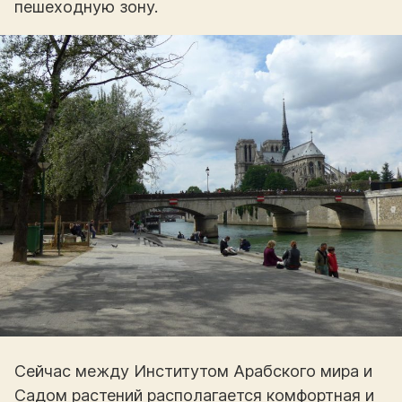
пешеходную зону.
Сейчас между Институтом Арабского мира и
Садом растений располагается комфортная и