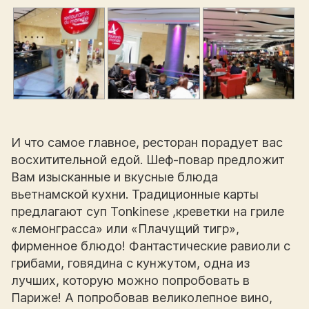
И что самое главное, ресторан порадует вас
восхитительной едой. Шеф-повар предложит
Вам изысканные и вкусные блюда
вьетнамской кухни. Традиционные карты
предлагают суп Tonkinese ,креветки на гриле
«лемонграсса» или «Плачущий тигр»,
фирменное блюдо! Фантастические равиоли с
грибами, говядина с кунжутом, одна из
лучших, которую можно попробовать в
Париже! А попробовав великолепное вино,