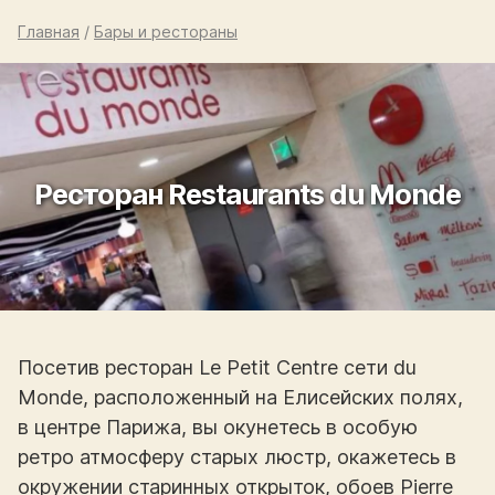
Главная
/
Бары и рестораны
Ресторан Restaurants du Monde
Посетив ресторан Le Petit Centre сети du
Monde, расположенный на Елисейских полях,
в центре Парижа, вы окунетесь в особую
ретро атмосферу старых люстр, окажетесь в
окружении старинных открыток, обоев Pierre