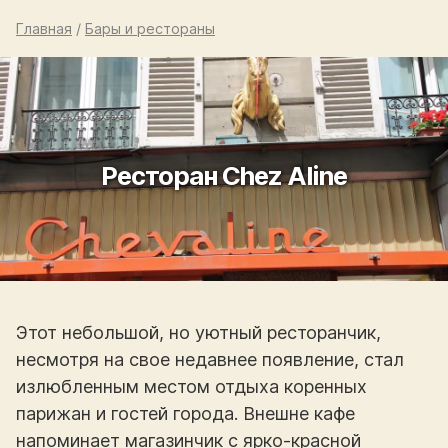
Главная
/
Бары и рестораны
Ресторан Chez Aline
Этот небольшой, но уютный ресторанчик,
несмотря на свое недавнее появление, стал
излюбленным местом отдыха коренных
парижан и гостей города. Внешне кафе
напоминает магазинчик с ярко-красной