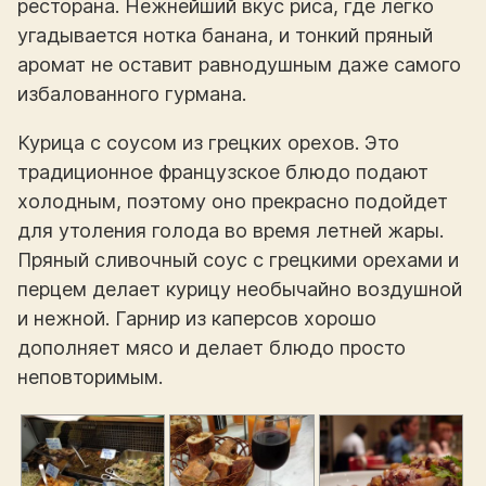
ресторана. Нежнейший вкус риса, где легко
угадывается нотка банана, и тонкий пряный
аромат не оставит равнодушным даже самого
избалованного гурмана.
Курица с соусом из грецких орехов. Это
традиционное французское блюдо подают
холодным, поэтому оно прекрасно подойдет
для утоления голода во время летней жары.
Пряный сливочный соус с грецкими орехами и
перцем делает курицу необычайно воздушной
и нежной. Гарнир из каперсов хорошо
дополняет мясо и делает блюдо просто
неповторимым.