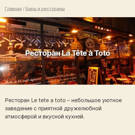
Главная
/
Бары и рестораны
Ресторан La Tête à Toto
Ресторан Le tete a toto – небольшое уютное
заведение с приятной дружелюбной
атмосферой и вкусной кухней.