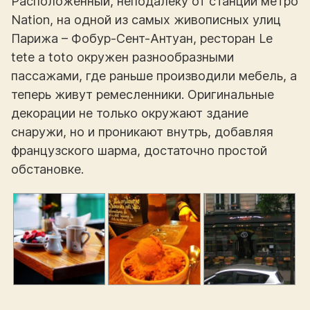
Расположенный, неподалеку от станции метро
Nation, на одной из самых живописных улиц
Парижа – Фобур-Сент-Антуан, ресторан Le
tete a toto окружен разнообразными
пассажами, где раньше производили мебель, а
теперь живут ремесленники. Оригинальные
декорации не только окружают здание
снаружи, но и проникают внутрь, добавляя
французского шарма, достаточно простой
обстановке.