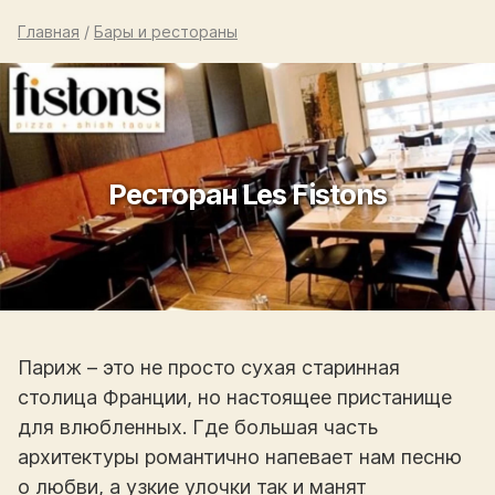
Главная
/
Бары и рестораны
Ресторан Les Fistons
Париж – это не просто сухая старинная
столица Франции, но настоящее пристанище
для влюбленных. Где большая часть
архитектуры романтично напевает нам песню
о любви, а узкие улочки так и манят