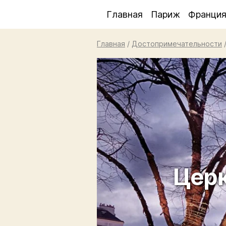
Главная
Париж
Франци
Главная
/
Достопримечательности
Цер