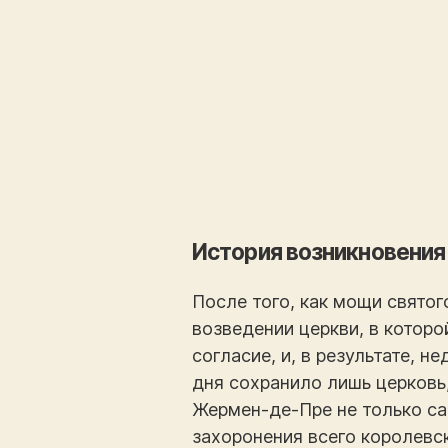
История возникновения
После того, как мощи свято
возведении церкви, в которо
согласие, и, в результате, 
дня сохранило лишь церковь,
Жермен-де-Пре не только сам
захоронения всего королевск