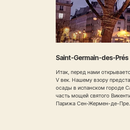
Saint-Germain-des-Prés
Итак, перед нами открываетс
V век. Нашему взору предста
осады в испанском городе С
часть мощей святого Викент
Парижа Сен-Жермен-де-Пре.