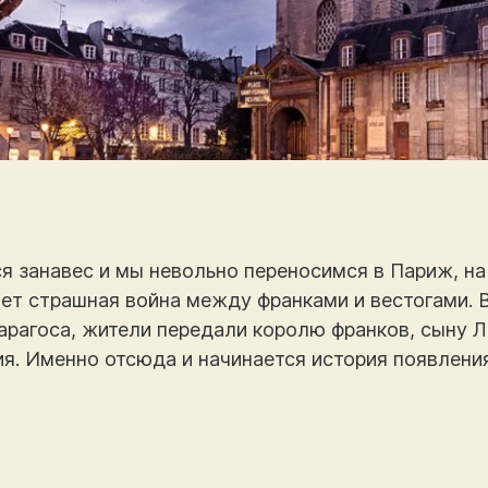
я занавес и мы невольно переносимся в Париж, на
ет страшная война между франками и вестогами. В
арагоса, жители передали королю франков, сыну 
ия. Именно отсюда и начинается история появлени