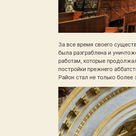
За все время своего существ
была разграблена и уничтож
работам, которые продолжал
постройки прежнего аббатст
Район стал не только более