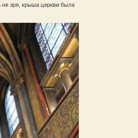
ь не зря, крыша церкви была