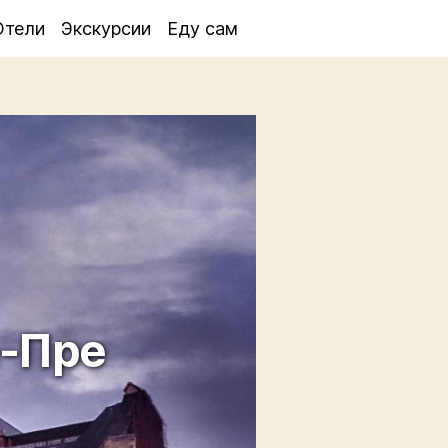
Отели
Экскурсии
Еду сам
-Пре