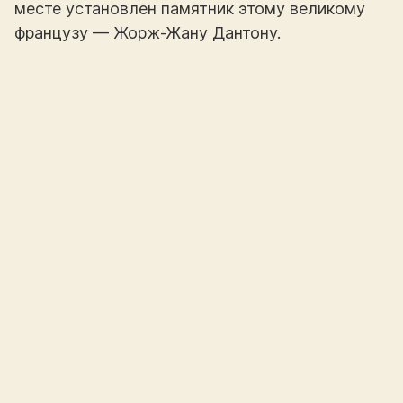
месте установлен памятник этому великому
французу — Жорж-Жану Дантону.