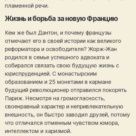
пламенной речи.
Жизнь и борьба за новую Францию
Кем же был Дантон, и почему французы
отмечают его в своей истории как великого
реформатора и освободителя? Жорж-Жан
родился в семье успешного адвоката и
собирался связать свою будущую жизнь с
юриспруденцией. С монастырским
образованием и 25 монетами в кармане
будущий революционер отправился покорять
Париж. Несмотря на громогласность,
своенравный характер и непривлекательную
внешность, он быстро заводил друзей, потому
что отличался отменным чувством юмора,
интеллектом и харизмой.