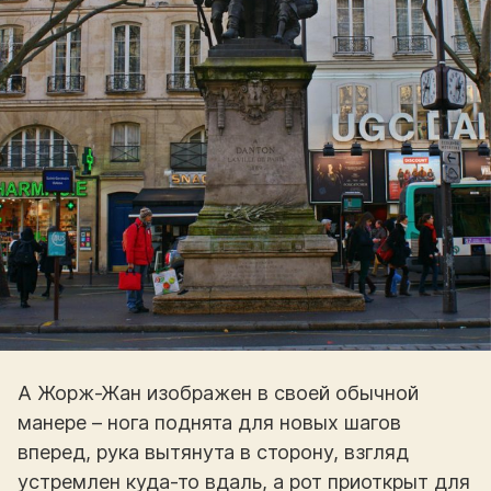
А Жорж-Жан изображен в своей обычной
манере – нога поднята для новых шагов
вперед, рука вытянута в сторону, взгляд
устремлен куда-то вдаль, а рот приоткрыт для