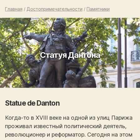
Главная
/
Достопримечательности
/
Памятники
Статуя Дантона
Statue de Danton
Когда-то в XVIII веке на одной из улиц Парижа
проживал известный политический деятель,
революционер и реформатор. Сегодня на этом