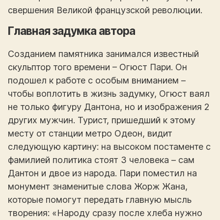
свершения Великой французской революции.
Главная задумка автора
Созданием памятника занимался известный
скульптор того времени – Огюст Пари. Он
подошел к работе с особым вниманием –
чтобы воплотить в жизнь задумку, Огюст ваял
не только фигуру Дантона, но и изображения 2
других мужчин. Турист, пришедший к этому
месту от станции метро Одеон, видит
следующую картину: на высоком постаменте с
фамилией политика стоят 3 человека – сам
Дантон и двое из народа. Пари поместил на
монумент знаменитые слова Жорж Жана,
которые помогут передать главную мысль
творения: «Народу сразу после хлеба нужно