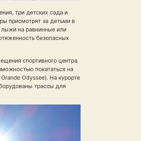
ния, три детских сада и
оры присмотрят за детьми в
 лыжи на равнинные или
Протяженность безопасных
сещения спортивного центра
зможностью покататься на
 Grande Odyssee). На курорте
оборудованы трассы для