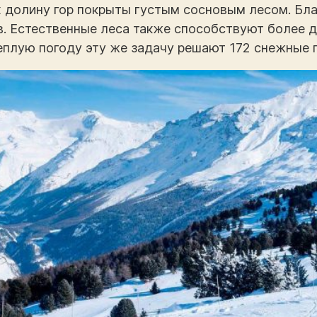
долину гор покрыты густым сосновым лесом. Бла
в. Естественные леса также способствуют более 
теплую погоду эту же задачу решают 172 снежные 