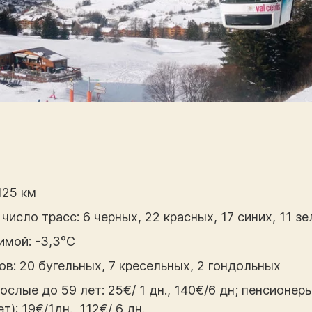
125 км
число трасс: 6 черных, 22 красных, 17 синих, 11 з
имой: -3,3°С
в: 20 бугельных, 7 кресельных, 2 гондольных
ослые до 59 лет: 25€/ 1 дн., 140€/6 дн; пенсионеры 
т): 19€/1дн., 112€/ 6 дн.