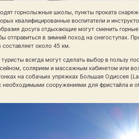
ходят горнолыжные школы, пункты проката снаряже
оторых квалифицированные воспитатели и инструкт
ообразия досуга отдыхающие могут сменить горные
обы отправиться в зимний поход на снегоступах. 
составляет около 45 км.
туристы всегда могут сделать выбор в пользу по
ссейном, солярием и массажным кабинетом или во
 гонках на собачьих упряжках Большая Одиссея (La
 с необходимыми сооружениями для фристайла и 