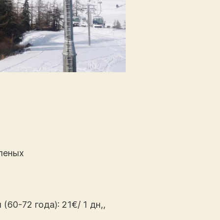
еленых
(60-72 года): 21€/ 1 дн,,