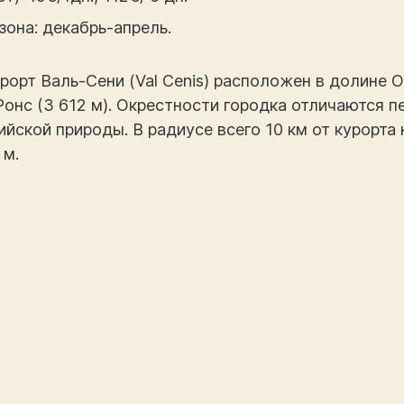
она: декабрь-апрель.
орт Валь-Сени (Val Cenis) расположен в долине 
онс (3 612 м). Окрестности городка отличаются 
йской природы. В радиусе всего 10 км от курорта 
 м.