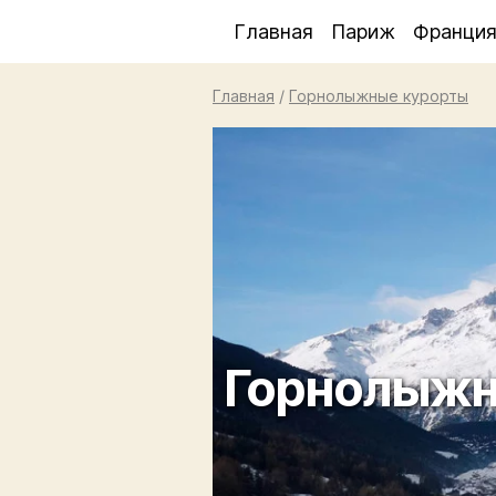
Главная
Париж
Франци
Главная
/
Горнолыжные курорты
Горнолыжны