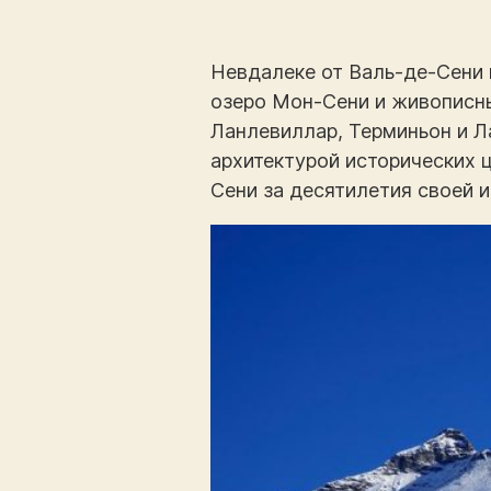
Невдалеке от Валь-де-Сени 
озеро Мон-Сени и живописн
Ланлевиллар, Терминьон и Л
архитектурой исторических ц
Сени за десятилетия своей 