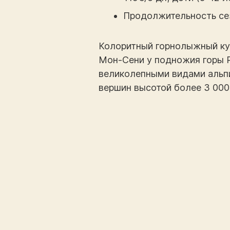
Продолжительность сез
Колоритный горнолыжный кур
Мон-Сени у подножия горы Р
великолепными видами альпи
вершин высотой более 3 000