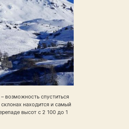
 – возможность спуститься
 склонах находится и самый
ерепаде высот с 2 100 до 1