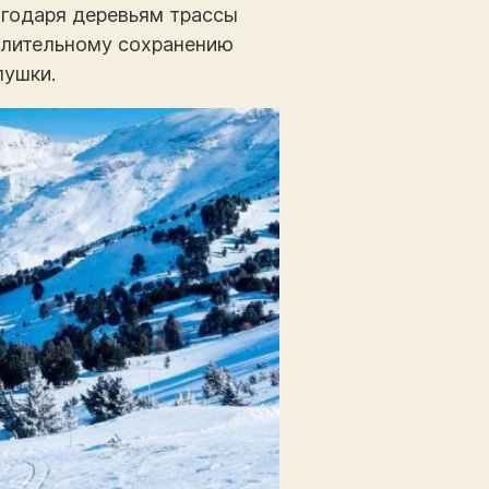
годаря деревьям трассы
длительному сохранению
пушки.