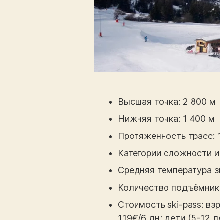
Высшая точка: 2 800 м
Нижняя точка: 1 400 м
Протяженность трасс: 
Категории сложности и 
Средняя температура з
Количество подъёмнико
Стоимость ski-pass: взр
119€/6 дн; дети (5-12 ле