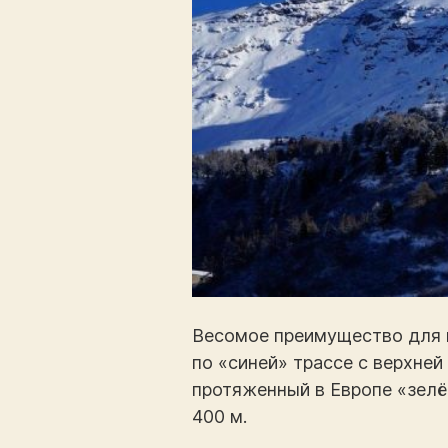
Весомое преимущество для 
по «синей» трассе с верхне
протяженный в Европе «зелён
400 м.