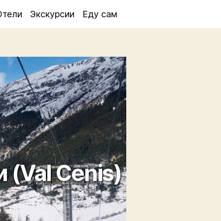
Отели
Экскурсии
Еду сам
(Val Cenis)