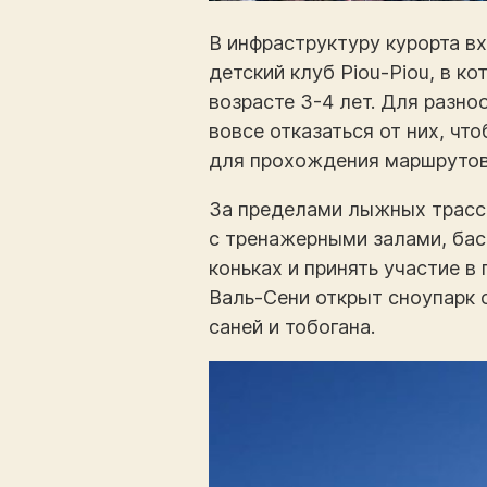
В инфраструктуру курорта в
детский клуб Piou-Piou, в к
возрасте 3-4 лет. Для разн
вовсе отказаться от них, чт
для прохождения маршрутов 
За пределами лыжных трасс 
с тренажерными залами, ба
коньках и принять участие в
Валь-Сени открыт сноупарк
саней и тобогана.