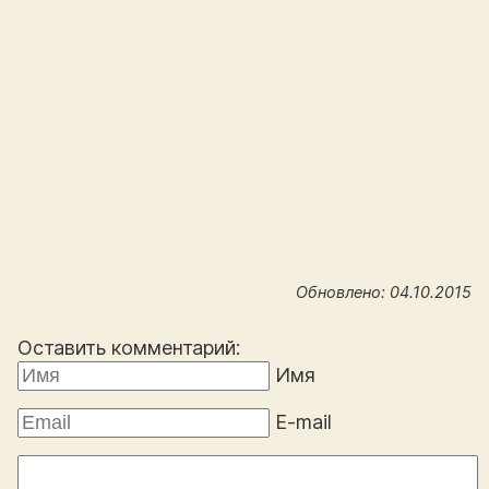
Обновлено: 04.10.2015
Оставить комментарий:
Имя
E-mail