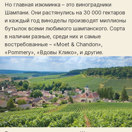
Но главная изюминка – это виноградники
Шампани. Они растянулись на 30 000 гектаров
и каждый год виноделы производят миллионы
бутылок всеми любимого шампанского. Сорта
в наличии разные, среди них и самые
востребованные – «Mоet & Chandоn»,
«Рommеry», «Вдовы Клико», и другие.