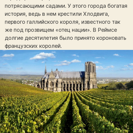
потрясающими садами. У этого города богатая
история, ведь в нем крестили Хлодвига,
первого галлийского короля, известного так
же под прозвищем «отец нации». В Реймсе
долгие десятилетия было принято короновать
французских королей.