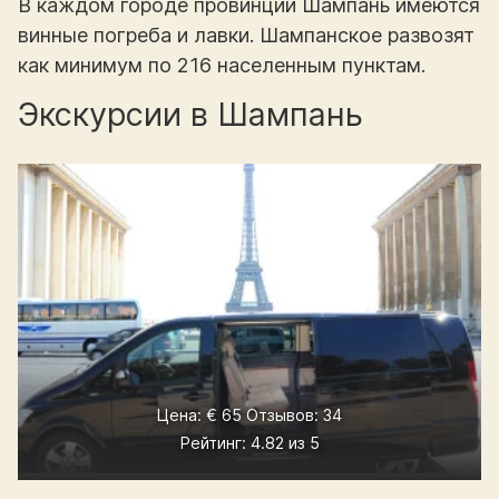
В каждом городе провинции Шампань имеются
винные погреба и лавки. Шампанское развозят
как минимум по 216 населенным пунктам.
Экскурсии в Шампань
Цена: € 65 Отзывов: 34
Рейтинг: 4.82 из 5