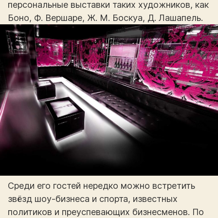
персональные выставки таких художников, как
Боно, Ф. Вершаре, Ж. М. Боскуа, Д. Лашапель.
Среди его гостей нередко можно встретить
звёзд шоу-бизнеса и спорта, известных
политиков и преуспевающих бизнесменов. По