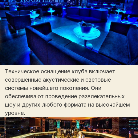
Техническое оснащение клуба включает
совершенные акустические и световые
системы новейшего поколения. Они
обеспечивают проведение развлекательных
шоу и других любого формата на высочайшем
уровне.