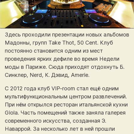
Здесь проходили презентации новых альбомов
Мадонны, групп Take Thot, 50 Cent. Клуб
постоянно становится одним из мест
проведения ярких дефиле во время Недели
моды в Париже. Сюда приходят отдохнуть Б.
Синклер, Nerd, К. Дэвид, Amerie.
С 2012 года клуб VIP-room стал ещё одним
мультифункциональным центром развлечений.
При нём открылся ресторан итальянской кухни
Giola. Часть помещений также заняла галерея
современного искусства, созданная Э.
Наваррой. За несколько лет в ней прошли