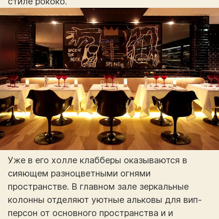
стиле рококо.
Уже в его холле клабберы оказываются в
сияющем разноцветными огнями
пространстве. В главном зале зеркальные
колонны отделяют уютные альковы для вип-
персон от основного пространства и и