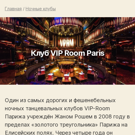
Главная
/
Ночные клубы
Клуб VIP Room Paris
Один из самых дорогих и фешенебельных
ночных танцевальных клубов VIP-Room
Парижа учреждён Жаном Рошем в 2008 году в
пределах «золотого треугольника» Парижа на
Елисейских полях. Через четыре года он