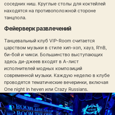
соседних ниш. Круглые столы для коктейлей
находятся на противоположной стороне
танцпола.
Фейерверк развлечений
Танцевальный клуб VIP-Room считается
царством музыки в стиле хип-хоп, хауз, R’nB,
би-бой и чикси. Большинство выступающих
здесь ди-джеев входят в А-лист
исполнителей модных композиций
современной музыки. Каждую неделю в клубе
проводятся тематические вечеринки, включая
One night in heven или Crazy Russians.