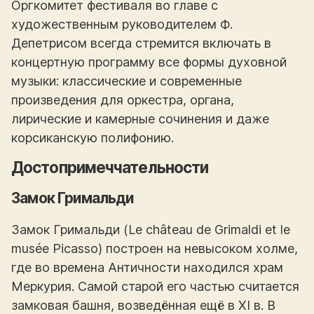
Оргкомитет фестиваля во главе с
художественным руководителем Ф.
Депетрисом всегда стремится включать в
концертную программу все формы духовной
музыки: классические и современные
произведения для оркестра, органа,
лирические и камерные сочинения и даже
корсиканскую полифонию.
Достопримеччательности
Замок Гримальди
Замок Гримальди (Le château de Grimaldi et le
musée Picasso) построен на невысоком холме,
где во времена Античности находился храм
Меркурия. Самой старой его частью считается
замковая башня, возведённая ещё в XI в. В