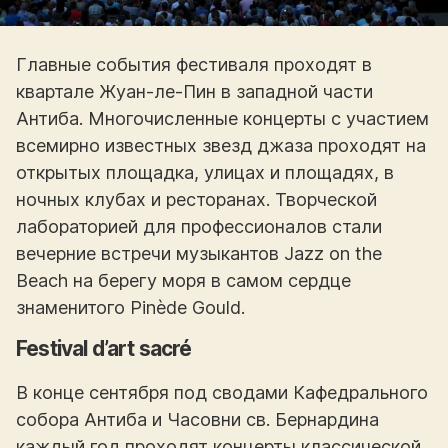
Главные события фестиваля проходят в
квартале Жуан-ле-Пин в западной части
Антиба. Многочисленные концерты с участием
всемирно известных звезд джаза проходят на
открытых площадка, улицах и площадях, в
ночных клубах и ресторанах. Творческой
лабораторией для профессионалов стали
вечерние встречи музыкантов Jazz on the
Beach на берегу моря в самом сердце
знаменитого Pinède Gould.
Festival d’art sacré
В конце сентября под сводами Кафедрального
собора Антиба и Часовни св. Бернардина
каждый год проходят концерты классической