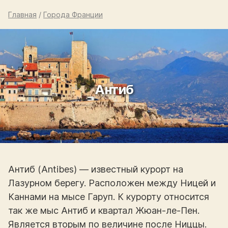
Главная
/
Города Франции
Антиб
Антиб (Antibes) — известный курорт на
Лазурном берегу. Расположен между Ницей и
Каннами на мысе Гаруп. К курорту относится
так же мыс Антиб и квартал Жюан-ле-Пен.
Является вторым по величине после Ниццы.