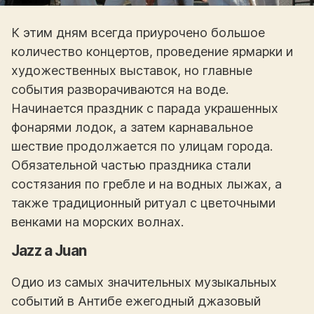
К этим дням всегда приурочено большое
количество концертов, проведение ярмарки и
художественных выставок, но главные
события разворачиваются на воде.
Начинается праздник с парада украшенных
фонарями лодок, а затем карнавальное
шествие продолжается по улицам города.
Обязательной частью праздника стали
состязания по гребле и на водных лыжах, а
также традиционный ритуал с цветочными
венками на морских волнах.
Jazz a Juan
Одио из самых значительных музыкальных
событий в Антибе ежегодный джазовый