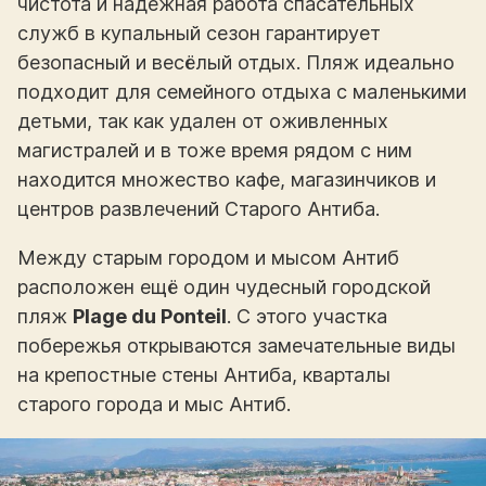
чистота и надежная работа спасательных
служб в купальный сезон гарантирует
безопасный и весёлый отдых. Пляж идеально
подходит для семейного отдыха с маленькими
детьми, так как удален от оживленных
магистралей и в тоже время рядом с ним
находится множество кафе, магазинчиков и
центров развлечений Старого Антиба.
Между старым городом и мысом Антиб
расположен ещё один чудесный городской
пляж
Plage du Ponteil
. С этого участка
побережья открываются замечательные виды
на крепостные стены Антиба, кварталы
старого города и мыс Антиб.