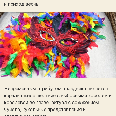
и приход весны.
Непременным атрибутом праздника является
карнавальное шествие с выборными королем и
королевой во главе, ритуал с сожжением
чучела, кукольные представления и