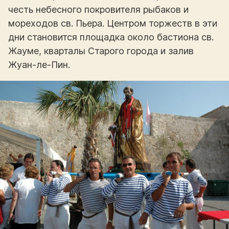
честь небесного покровителя рыбаков и
мореходов св. Пьера. Центром торжеств в эти
дни становится площадка около бастиона св.
Жауме, кварталы Старого города и залив
Жуан-ле-Пин.