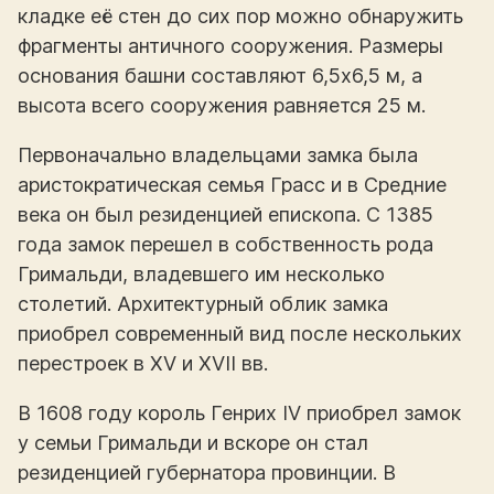
кладке её стен до сих пор можно обнаружить
фрагменты античного сооружения. Размеры
основания башни составляют 6,5х6,5 м, а
высота всего сооружения равняется 25 м.
Первоначально владельцами замка была
аристократическая семья Грасс и в Средние
века он был резиденцией епископа. С 1385
года замок перешел в собственность рода
Гримальди, владевшего им несколько
столетий. Архитектурный облик замка
приобрел современный вид после нескольких
перестроек в XV и XVII вв.
В 1608 году король Генрих IV приобрел замок
у семьи Гримальди и вскоре он стал
резиденцией губернатора провинции. В