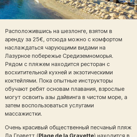
Расположившись на шезлонге, взятом в
аренду за 25€, отсюда можно с комфортом
наслаждаться чарующими видами на
Лазурное побережье Средиземноморья.
Рядом с пляжем находится ресторан с
восхитительной кухней и экзотическими
коктейлями. Пока опытные инструкторы
обучают ребят основам плавания, взрослые
могут освоить азы дайвинга в чистом море, а
затем воспользоваться услугами
массажистки.
Очень красивый общественный песчаный пляж
Ла Граветт (
Plage de la Gravette
) находится в