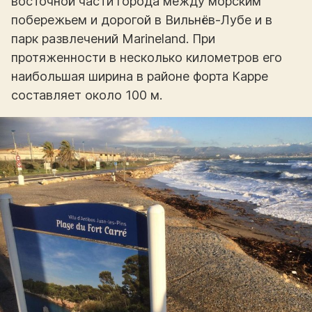
восточной части города между морским
побережьем и дорогой в Вильнёв-Лубе и в
парк развлечений Marineland. При
протяженности в несколько километров его
наибольшая ширина в районе форта Карре
составляет около 100 м.