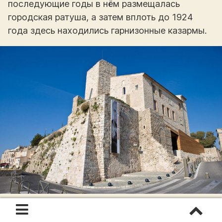
последующие годы в нём размещалась
городская ратуша, а затем вплоть до 1924
года здесь находились гарнизонные казармы.
По инициативе Р. Дор де ла Суче замок