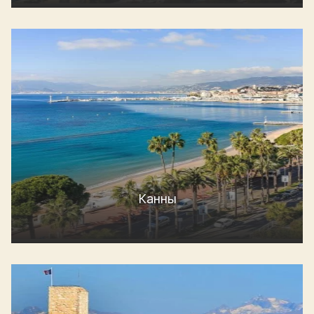
Канны