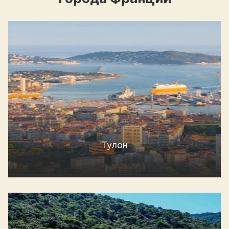
Тулон