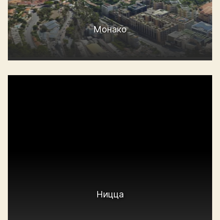
Монако
Ницца