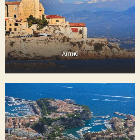
Антиб