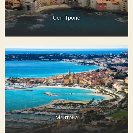
Сен-Тропе
Ментона