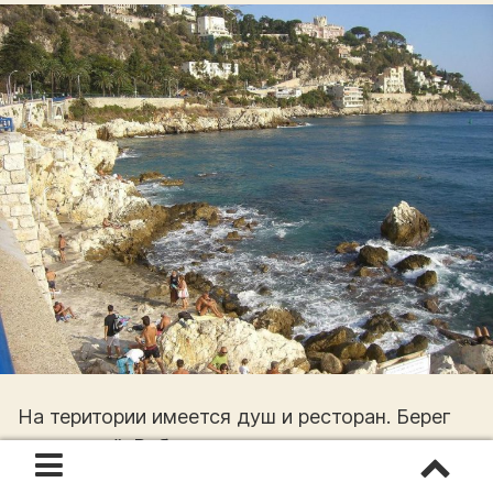
На територии имеется душ и ресторан. Берег
не пологий. Работают спасатели, однако не
забывайте о технике безопасности