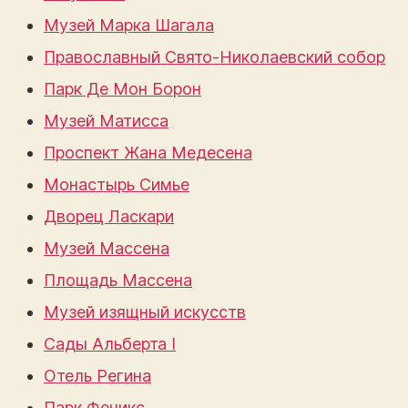
Музей Марка Шагала
Православный Свято-Николаевский собор
Парк Де Мон Борон
Музей Матисса
Проспект Жана Медесена
Монастырь Симье
Дворец Ласкари
Музей Массена
Площадь Массена
Музей изящный искусств
Сады Альберта I
Отель Регина
Парк Феникс