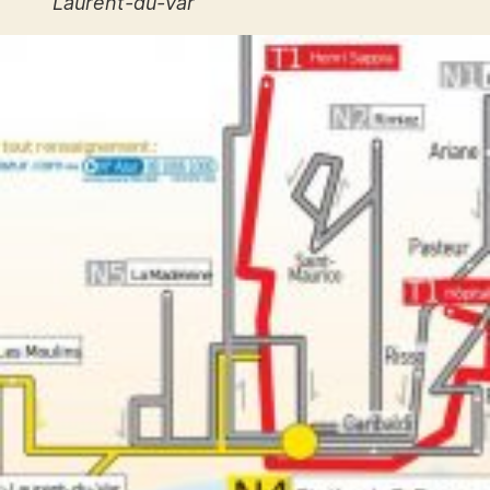
Laurent-du-Var