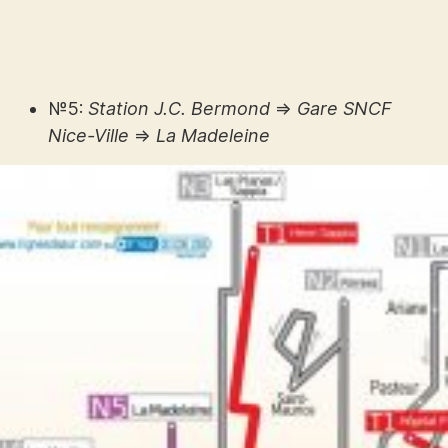
№5:
Station J.C. Bermond
⇒
Gare SNCF
Nice-Ville
⇒
La Madeleine