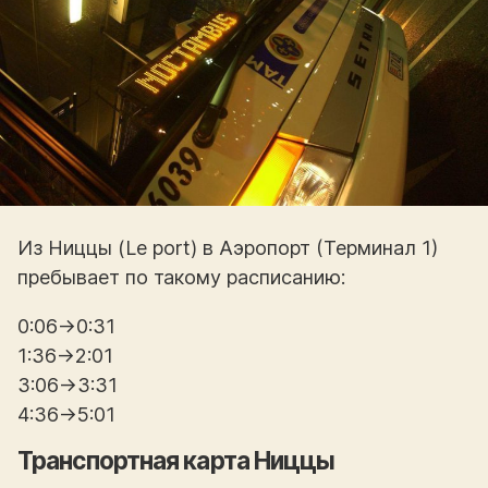
Из Ниццы (Le port) в Аэропорт (Терминал 1)
пребывает по такому расписанию:
0:06→0:31
1:36→2:01
3:06→3:31
4:36→5:01
Транспортная карта Ниццы