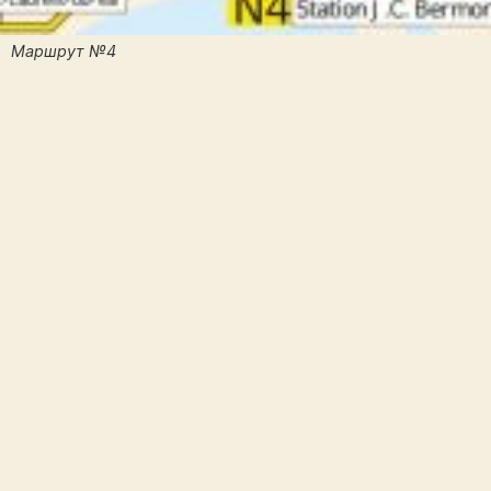
Маршрут №4