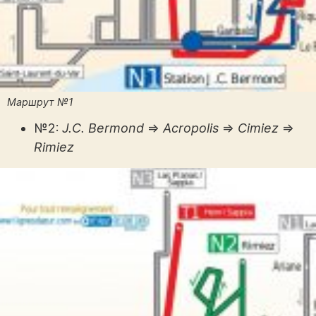
Маршрут №1
№2:
J.C. Bermond
⇒
Acropolis
⇒
Cimiez
⇒
Rimiez