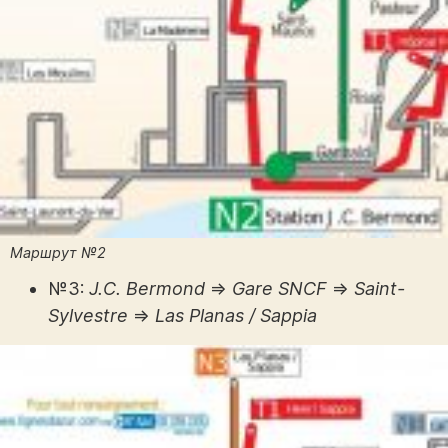
Маршрут №2
№3:
J.C. Bermond
⇒
Gare SNCF
⇒
Saint-
Sylvestre
⇒
Las Planas / Sappia