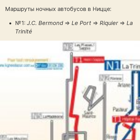
Маршруты ночных автобусов в Ницце:
№1:
J.C. Bermond
⇒
Le Port
⇒
Riquier
⇒
La
Trinité