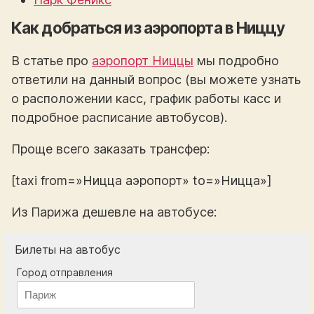
Как добраться из аэропорта в Ниццу
В статье про
аэропорт Ниццы
мы подробно
ответили на данный вопрос (вы можете узнать
о расположении касс, график работы касс и
подробное расписание автобусов).
Проще всего заказать трансфер:
[taxi from=»Ницца аэропорт» to=»Ницца»]
Из Парижа дешевле на автобусе:
Билеты на автобус
Город отправления