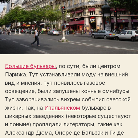
Большие бульвары
, по сути, были центром
Парижа. Тут устанавливали моду на внешний
вид и мнения, тут появилось газовое
освещение, были запущены конные омнибусы.
Тут заворачивались вихрем события светской
жизни. Так, на
Итальянском
бульваре в
шикарных заведениях (некоторые существуют
и поныне) пропадали литераторы, такие как
Александр Дюма, Оноре де Бальзак и Ги де