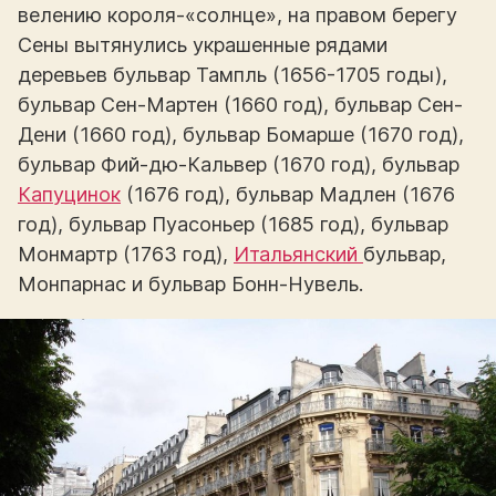
велению короля-«солнце», на правом берегу
Сены вытянулись украшенные рядами
деревьев бульвар Тампль (1656-1705 годы),
бульвар Сен-Мартен (1660 год), бульвар Сен-
Дени (1660 год), бульвар Бомарше (1670 год),
бульвар Фий-дю-Кальвер (1670 год), бульвар
Капуцинок
(1676 год), бульвар Мадлен (1676
год), бульвар Пуасоньер (1685 год), бульвар
Монмартр (1763 год),
Итальянский
бульвар,
Монпарнас и бульвар Бонн-Нувель.