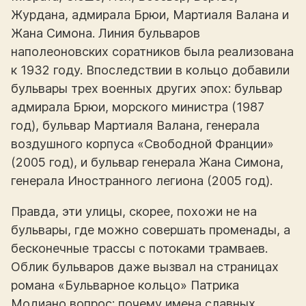
Журдана, адмирала Брюи, Мартиаля Валана и
Жана Симона. Линия бульваров
наполеоновских соратников была реализована
к 1932 году. Впоследствии в кольцо добавили
бульвары трех военных других эпох: бульвар
адмирала Брюи, морского министра (1987
год), бульвар Мартиаля Валана, генерала
воздушного корпуса «Свободной Франции»
(2005 год), и бульвар генерала Жана Симона,
генерала Иностранного легиона (2005 год).
Правда, эти улицы, скорее, похожи не на
бульвары, где можно совершать променады, а
бесконечные трассы с потоками трамваев.
Облик бульваров даже вызвал на страницах
романа «Бульварное кольцо» Патрика
Модиано вопрос: почему имена славных