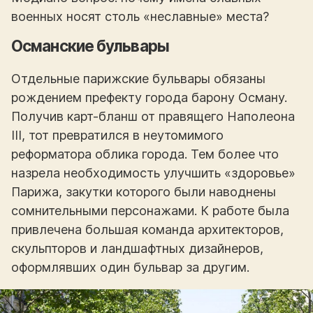
военных носят столь «неславные» места?
Османские бульвары
Отдельные парижские бульвары обязаны
рождением префекту города барону Осману.
Получив карт-бланш от правящего Наполеона
III, тот превратился в неутомимого
реформатора облика города. Тем более что
назрела необходимость улучшить «здоровье»
Парижа, закутки которого были наводнены
сомнительными персонажами. К работе была
привлечена большая команда архитекторов,
скульпторов и ландшафтных дизайнеров,
оформлявших один бульвар за другим.