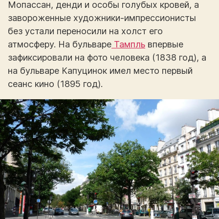
Мопассан, денди и особы голубых кровей, а
завороженные художники-импрессионисты
без устали переносили на холст его
атмосферу. На бульваре
Тампль
впервые
зафиксировали на фото человека (1838 год), а
на бульваре Капуцинок имел место первый
сеанс кино (1895 год).