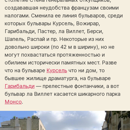
создававшая неудобства французам своими
налогами. Сменила ее линия бульваров, среди
которых бульвары Курсель, Вожирар,
Гарибальди, Пастер, ла Виллет, Берси,
Шапель, Распай и пр. Некоторые из них
довольно широки (по 42 м в ширину), но не
могут похвастаться протяженностью и
обилием исторически памятных мест. Разве
что на бульваре
Курсель
что ни дом, то
бывшее жилище драматурга, на бульваре
Гарибальди
— прелестные фонтанчики, а вот
бульвар ла Виллет касается шикарного парка
Монсо
.