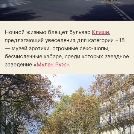
Ночной жизнью блещет бульвар
Клиши
,
предлагающий увеселения для категории +18
— музей эротики, огромные секс-шопы,
бесчисленные кабаре, среди которых звездное
заведение «
Мулен Руж
».