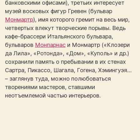
банковскими офисами), третьих интересует
музей восковых фигур Гревен (бульвар
Монмартр
), имя которого гремит на весь мир,
четвертых влекут творческие порывы. Ведь
кафе-брассери Итальянского бульвара,
бульваров
Монпарнас
и Монмартр («Клозери
да Лила», «Ротонда», «Дом», «Куполь» и др.)
сохранили память о пребывании в их стенах
Сартра, Пикассо, Шагала, Гогена, Хэмингуэя…
– заглянув туда, можно полюбоваться
творениями мастеров, ставшими
неотъемлемой частью интерьеров.