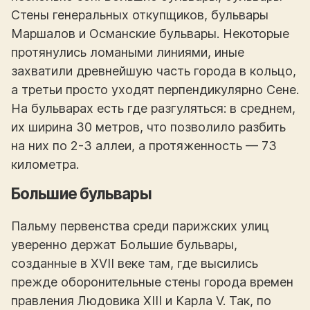
Стены генеральных откупщиков, бульвары
Маршалов и Османские бульвары. Некоторые
протянулись ломаными линиями, иные
захватили древнейшую часть города в кольцо,
а третьи просто уходят перпендикулярно Сене.
На бульварах есть где разгуляться: в среднем,
их ширина 30 метров, что позволило разбить
на них по 2-3 аллеи, а протяженность — 73
километра.
Большие бульвары
Пальму первенства среди парижских улиц
уверенно держат Большие бульвары,
созданные в XVII веке там, где высились
прежде оборонительные стены города времен
правления Людовика XIII и Карла V. Так, по