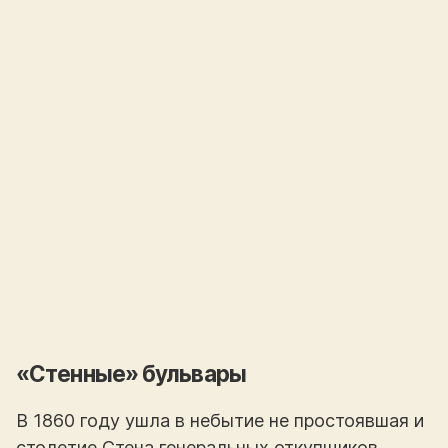
«Стенные» бульвары
В 1860 году ушла в небытие не простоявшая и
столетие Стена генеральных откупщиков,