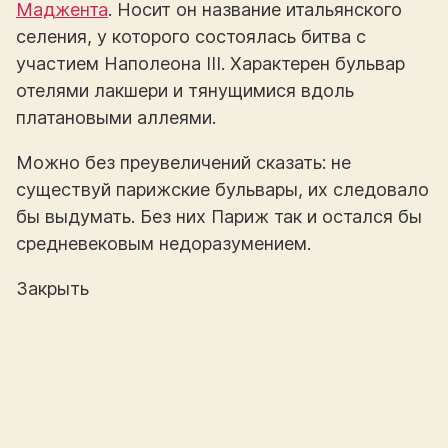
Маджента
. Носит он название итальянского
селения, у которого состоялась битва с
участием Наполеона III. Характерен бульвар
отелями лакшери и тянущимися вдоль
платановыми аллеями.
Можно без преувеличений сказать: не
существуй парижские бульвары, их следовало
бы выдумать. Без них Париж так и остался бы
средневековым недоразумением.
Закрыть