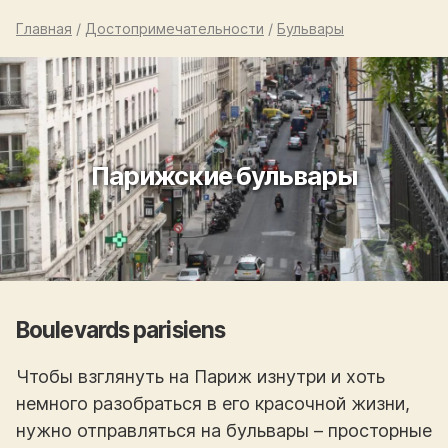
Главная
/
Достопримечательности
/
Бульвары
Парижские бульвары
Boulevards parisiens
Чтобы взглянуть на Париж изнутри и хоть
немного разобраться в его красочной жизни,
нужно отправляться на бульвары – просторные