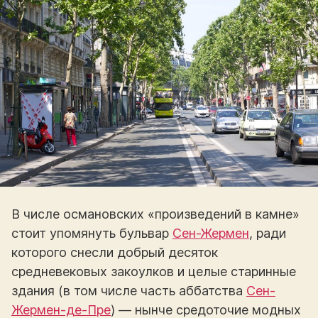
В числе османовских «произведений в камне»
стоит упомянуть бульвар
Сен-Жермен
, ради
которого снесли добрый десяток
средневековых закоулков и целые старинные
здания (в том числе часть аббатства
Сен-
Жермен-де-Пре
) — нынче средоточие модных