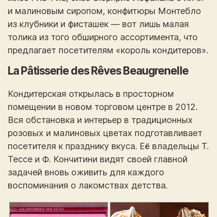
и малиновым сиропом, конфитюры Монтебло
из клубники и фисташек — вот лишь малая
толика из того обширного ассортимента, что
предлагает посетителям «король кондитеров».
La Pâtisserie des Rêves Beaugrenelle
Кондитерская открылась в просторном
помещении в новом торговом центре в 2012.
Вся обстановка и интерьер в традиционных
розовых и малиновых цветах подготавливает
посетителя к празднику вкуса. Её владельцы Т.
Тессе и Ф. Кончитини видят своей главной
задачей вновь оживить для каждого
воспоминания о лакомствах детства.