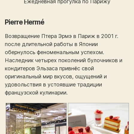
Ежедневная прогулка по Парижу
Pierre Hermé
Возвращение Птера Эрмэ в Париж в 2001 г.
после длительной работы в Японии
обернулось феноменальным успехом.
Наследник четырех поколений булочников и
кондитеров Эльзаса привнёс свой
оригинальный мир вкусов, ощущений и
удовольствия в устоявшие традиции
французской кулинарии.