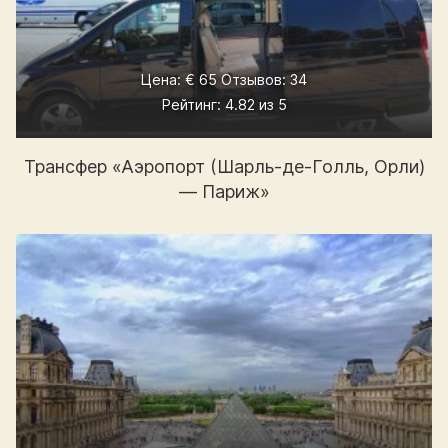
Цена: € 65 Отзывов: 34
Рейтинг: 4.82 из 5
Трансфер «Аэропорт (Шарль-де-Голль, Орли)
— Париж»