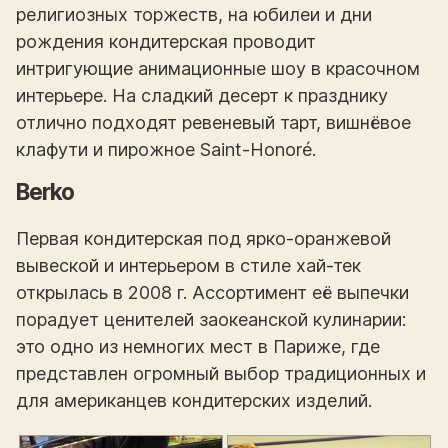
религиозных торжеств, на юбилеи и дни
рождения кондитерская проводит
интригующие анимационные шоу в красочном
интерьере. На сладкий десерт к празднику
отлично подходят ревеневый тарт, вишнёвое
клафути и пирожное Saint-Honoré.
Berko
Первая кондитерская под ярко-оранжевой
вывеской и интерьером в стиле хай-тек
открылась в 2008 г. Ассортимент её выпечки
порадует ценителей заокеанской кулинарии:
это одно из немногих мест в Париже, где
представлен огромный выбор традиционных и
для американцев кондитерских изделий.