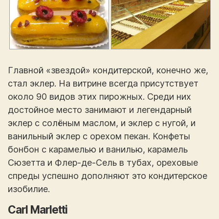
Главной «звездой» кондитерской, конечно же,
стал эклер. На витрине всегда присутствует
около 90 видов этих пирожных. Среди них
достойное место занимают и легендарный
эклер с солёным маслом, и эклер с нугой, и
ванильный эклер с орехом пекан. Конфеты
бонбон с карамелью и ванилью, карамель
Сюзетта и Флер-де-Сель в тубах, ореховые
спреды успешно дополняют это кондитерское
изобилие.
Carl Marletti