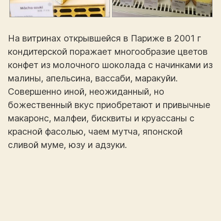
На витринах открывшейся в Париже в 2001 г
кондитерской поражает многообразие цветов
конфет из молочного шоколада с начинками из
малины, апельсина, вассаби, маракуйи.
Совершенно иной, неожиданный, но
божественный вкус приобретают и привычные
макаронс, малфеи, бисквиты и круассаны с
красной фасолью, чаем мутча, японской
сливой муме, юзу и адзуки.