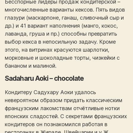
Бесспорные лидеры продаж кондитерской –
многочисленные варианты кексов. Пять видов
глазури (маскарпоне, ганаш, сливочный сыр и
др.) и 41 вариант наполнения (манго, кокос,
лаванда, груша и пр.) способны превратить
выбор кекса в непосильную задачу. Кроме
этого, на витринах красуются шарлотки,
морковные и шоколадные торты, чизкейки с
бананом и малиной.
Sadaharu Aoki – chocolate
Кондитеру Садухару Аоки удалось
невероятном образом придать классическим
французским лакомствам отчётливые нотки
японских сладостей. С секретами французских
кондитеров он познакомился работая в
ресторанах в Жираде, Швейцарии и у Ж.