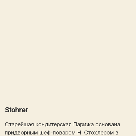
Stohrer
Старейшая кондитерская Парижа основана
придворным шеф-поваром Н. Стохлером в