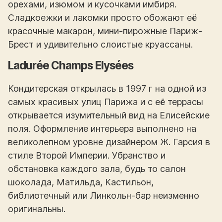
орехами, изюмом и кусочками имбиря.
Сладкоежки и лакомки просто обожают её
красочные макарон, мини-пирожные Париж-
Брест и удивительно слоистые круассаны.
Ladurée Champs Elysées
Кондитерская открылась в 1997 г на одной из
самых красивых улиц Парижа и с её террасы
открывается изумительный вид на Елисейские
поля. Оформление интерьера выполнено на
великолепном уровне дизайнером Ж. Гарсия в
стиле Второй Империи. Убранство и
обстановка каждого зала, будь то салон
шоколада, Матильда, Кастильон,
библиотечный или Линкольн-бар неизменно
оригинальны.