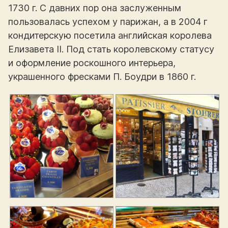
1730 г. С давних пор она заслуженным
пользовалась успехом у парижан, а в 2004 г
кондитерскую посетила английская королева
Елизавета II. Под стать королевскому статусу
и оформление роскошного интерьера,
украшенного фресками П. Боудри в 1860 г.