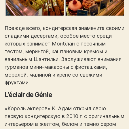
Прежде всего, кондитерская знаменита своими
сладкими десертами, особое место среди
которых занимает Монблан с песочным
тестом, мерингой, каштановым кремом и
ванильным Шантильи. Заслуживают внимания
гурманов мини-макароны с фисташками,
морелой, малиной и крепе со свежими
фруктами.
L’éclair de Génie
«Король эклеров» К. Адам открыл свою
первую кондитерскую в 2010 г. с оригинальным
интерьером в желтом, белом и темно сером