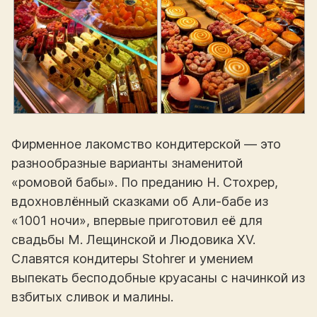
Фирменное лакомство кондитерской — это
разнообразные варианты знаменитой
«ромовой бабы». По преданию Н. Стохрер,
вдохновлённый сказками об Али-бабе из
«1001 ночи», впервые приготовил её для
свадьбы М. Лещинской и Людовика XV.
Славятся кондитеры Stohrer и умением
выпекать бесподобные круасаны с начинкой из
взбитых сливок и малины.