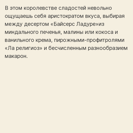
В этом королевстве сладостей невольно
ощущаешь себя аристократом вкуса, выбирая
между десертом «Байсерс Ладуре»из
миндального печенья, малины или кокоса и
ванильного крема, пирожными-профитролями
«Ла религиоз» и бесчисленным разнообразием
макарон.