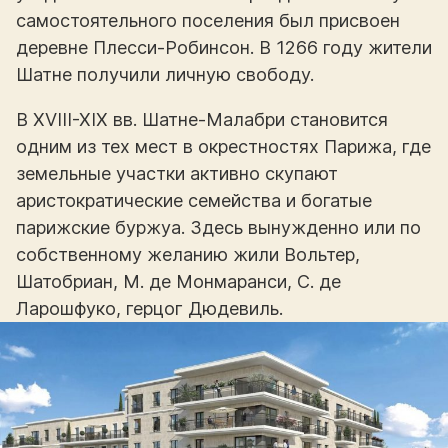
самостоятельного поселения был присвоен
деревне Плесси-Робинсон. В 1266 году жители
Шатне получили личную свободу.
В XVIII-XIX вв. Шатне-Малабри становится
одним из тех мест в окрестностях Парижа, где
земельные участки активно скупают
аристократические семейства и богатые
парижские буржуа. Здесь вынужденно или по
собственному желанию жили Вольтер,
Шатобриан, М. де Монмаранси, С. де
Ларошфуко, герцог Дюдевиль.