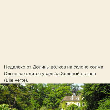
Недалеко от Долины волков на склоне холма
Ольне находится усадьба Зелёный остров
(L’Île Verte).