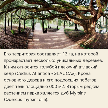
Его территория составляет 13 га, на которой
произрастает несколько уникальных деревьев.
К ним относится голубой плакучий атлаский
кедр (Cedrus Atlantica «GLAUCA»). Крона
основного дерева и его подросших побегов
даёт тень площадью 600 м2. Вторым редким
растением парка является дуб Myrsine
(Quercus myrsinifolia).