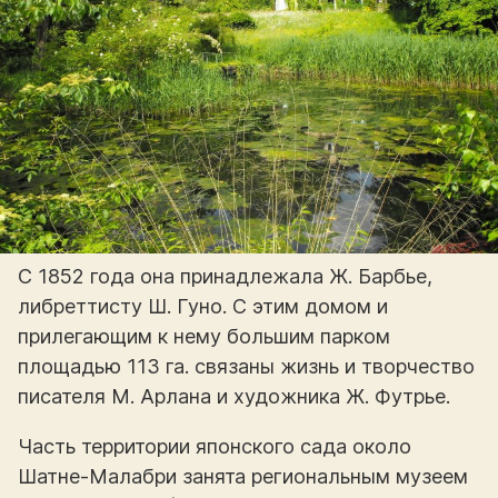
С 1852 года она принадлежала Ж. Барбье,
либреттисту Ш. Гуно. С этим домом и
прилегающим к нему большим парком
площадью 113 га. связаны жизнь и творчество
писателя М. Арлана и художника Ж. Футрье.
Часть территории японского сада около
Шатне-Малабри занята региональным музеем