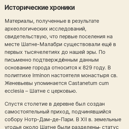
Исторические хроники
Материалы, полученные в результате
археологических исследований,
свидетельствую, что первые поселения на
месте Шатне-Малабри существовали ещё в
первых тысячелетиях до нашей эры. По
письменно подтверждённым данным
основание города относится к 829 году. В
полиптихе Irminon настоятеля монастыря св.
Женевьевы упоминается Castanetum cum
ecclesia – Шатне с церковью.
Спустя столетие в деревне был создан
самостоятельный приход, подчинявшийся
собору Нотр-Дам-де-Пари. В XII в. земельные
угодья около Шатне были разделены ̶ статус