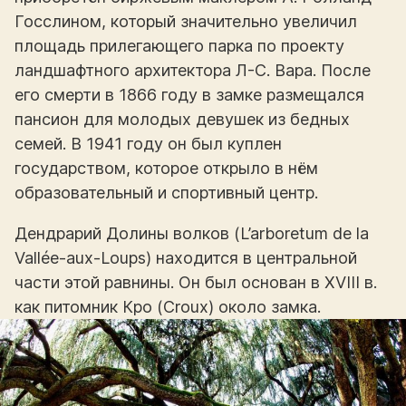
Госслином, который значительно увеличил
площадь прилегающего парка по проекту
ландшафтного архитектора Л-С. Вара. После
его смерти в 1866 году в замке размещался
пансион для молодых девушек из бедных
семей. В 1941 году он был куплен
государством, которое открыло в нём
образовательный и спортивный центр.
Дендрарий Долины волков (L’arboretum de la
Vallée-aux-Loups) находится в центральной
части этой равнины. Он был основан в XVIII в.
как питомник Кро (Croux) около замка.