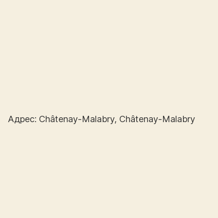
Адрес: Châtenay-Malabry, Châtenay-Malabry