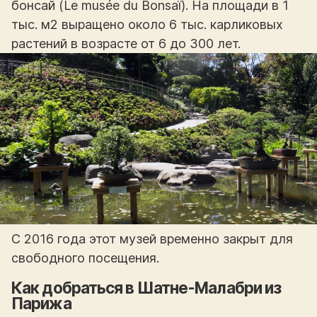
бонсай (Le musée du Bonsaï). На площади в 1
тыс. м2 выращено около 6 тыс. карликовых
растений в возрасте от 6 до 300 лет.
С 2016 года этот музей временно закрыт для
свободного посещения.
Как добраться в Шатне-Малабри из
Парижа