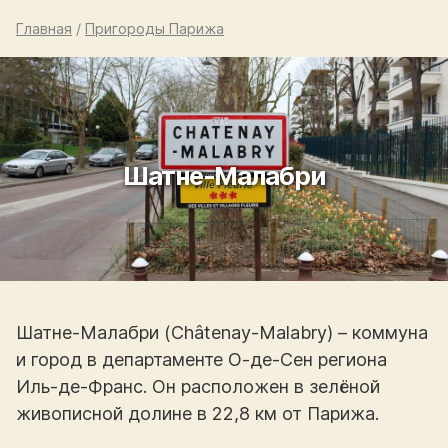
Главная
/
Пригороды Парижа
Шатне-Малабри
Шатне-Малабри (Châtenay-Malabry) – коммуна
и город в департаменте О-де-Сен региона
Иль-де-Франс. Он расположен в зелёной
живописной долине в 22,8 км от Парижа.