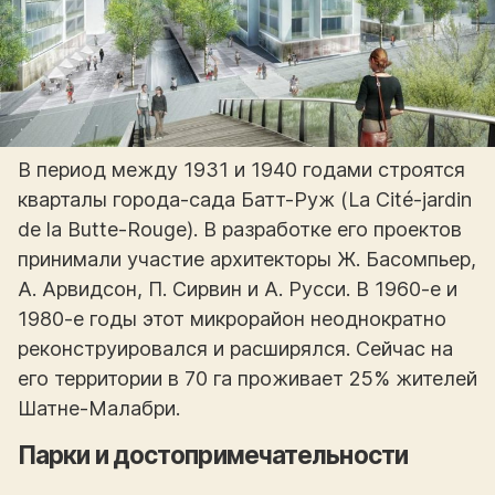
В период между 1931 и 1940 годами строятся
кварталы города-сада Батт-Руж (La Cité-jardin
de la Butte-Rouge). В разработке его проектов
принимали участие архитекторы Ж. Басомпьер,
А. Арвидсон, П. Сирвин и А. Русси. В 1960-е и
1980-е годы этот микрорайон неоднократно
реконструировался и расширялся. Сейчас на
его территории в 70 га проживает 25% жителей
Шатне-Малабри.
Парки и достопримечательности