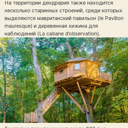
На территории дендрария также находится
несколько старинных строений, среди которых
выделяются мавританский павильон (le Pavillon
mauresque) и деревянная хижина для
наблюдений (La cabane d’observation).