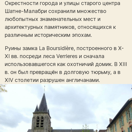
Окрестности города и улицы старого центра
Шатне-Малабри сохранили множество
любопытных знаменательных мест и
архитектурных памятников, относящихся к
различным историческим эпохам.
Руины замка La Boursidière, построенного в X-
XI вв. посреди леса Verrieres и сначала
использовавшегося как охотничий домик. В XIII
в. он был превращён в долговую тюрьму, а в
XIV столетии разрушен англичанами.