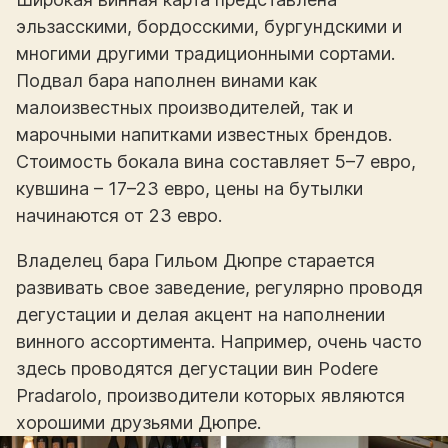
эльзасскими, бордосскими, бургундскими и
многими другими традиционными сортами.
Подвал бара наполнен винами как
малоизвестных производителей, так и
марочными напитками известных брендов.
Стоимость бокала вина составляет 5–7 евро,
кувшина – 17–23 евро, цены на бутылки
начинаются от 23 евро.
Владелец бара Гильом Дюпре старается
развивать свое заведение, регулярно проводя
дегустации и делая акцент на наполнении
винного ассортимента. Например, очень часто
здесь проводятся дегустации вин Podere
Pradarolo, производители которых являются
хорошими друзьями Дюпре.