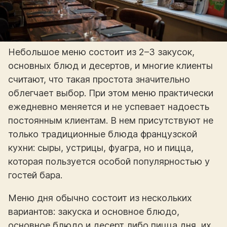
Небольшое меню состоит из 2–3 закусок,
основных блюд и десертов, и многие клиенты
считают, что такая простота значительно
облегчает выбор. При этом меню практически
ежедневно меняется и не успевает надоесть
постоянным клиентам. В нем присутствуют не
только традиционные блюда французской
кухни: сыры, устрицы, фуагра, но и пицца,
которая пользуется особой популярностью у
гостей бара.
Меню дня обычно состоит из нескольких
вариантов: закуска и основное блюдо,
основное блюдо и десерт либо пицца дня, их