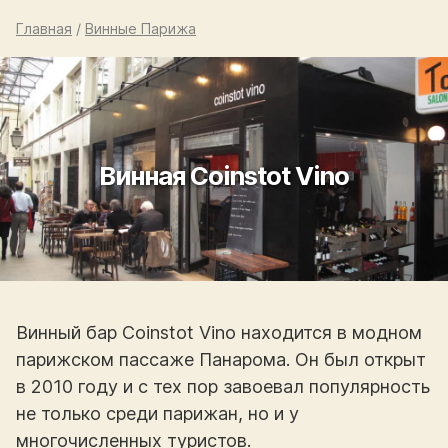
Главная
/
Винные Парижа
Винная Coinstot Vino
Винный бар Coinstot Vino находится в модном
парижском пассаже Панарома. Он был открыт
в 2010 году и с тех пор завоевал популярность
не только среди парижан, но и у
многочисленных туристов.