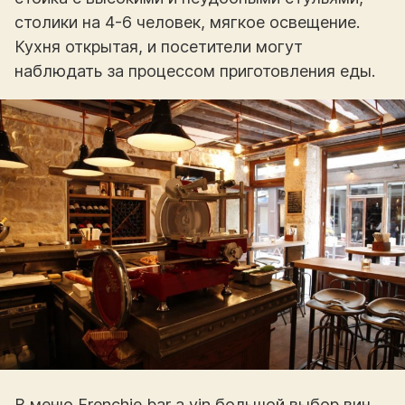
столики на 4-6 человек, мягкое освещение.
Кухня открытая, и посетители могут
наблюдать за процессом приготовления еды.
В меню Frenchie bar a vin большой выбор вин,