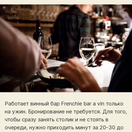
Работает винный бар Frenchie bar a vin только
на ужин. Бронирование не требуется. Для того,
чтобы сразу занять столик и не стоять в
очереди, нужно приходить минут за 20-30 до