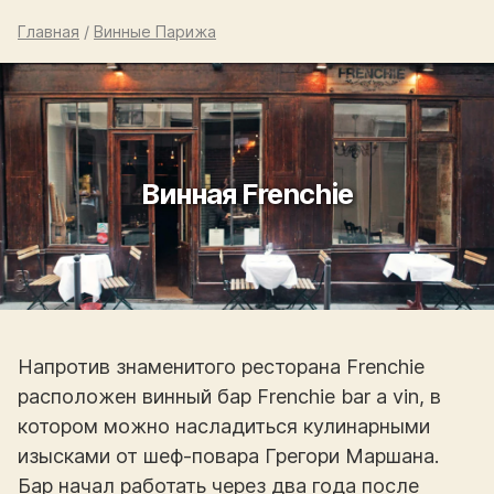
Главная
/
Винные Парижа
Винная Frenchie
Напротив знаменитого ресторана Frenchie
расположен винный бар Frenchie bar a vin, в
котором можно насладиться кулинарными
изысками от шеф-повара Грегори Маршана.
Бар начал работать через два года после