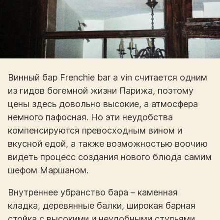
Винный бар Frenchie bar a vin считается одним
из гидов богемной жизни Парижа, поэтому
цены здесь довольно высокие, а атмосфера
немного пафосная. Но эти неудобства
компенсируются превосходным вином и
вкусной едой, а также возможностью воочию
видеть процесс создания нового блюда самим
шефом Маршаном.
Внутреннее убранство бара – каменная
кладка, деревянные балки, широкая барная
стойка с высокими и неудобными стульями,