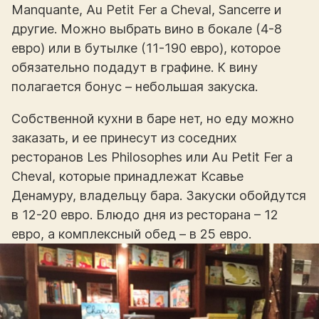
Manquante, Au Petit Fer a Cheval, Sancerre и
другие. Можно выбрать вино в бокале (4-8
евро) или в бутылке (11-190 евро), которое
обязательно подадут в графине. К вину
полагается бонус – небольшая закуска.
Собственной кухни в баре нет, но еду можно
заказать, и ее принесут из соседних
ресторанов Les Philosophes или Au Petit Fer a
Cheval, которые принадлежат Ксавье
Денамуру, владельцу бара. Закуски обойдутся
в 12-20 евро. Блюдо дня из ресторана – 12
евро, а комплексный обед – в 25 евро.