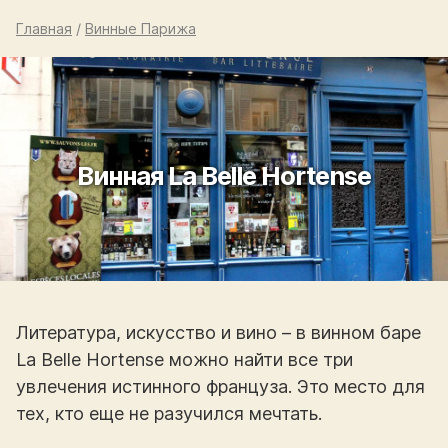
Главная
/
Винные Парижа
Винная La Belle Hortense
Литература, искусство и вино – в винном баре
La Belle Hortense можно найти все три
увлечения истинного француза. Это место для
тех, кто еще не разучился мечтать.