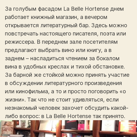
За голубым фасадом La Belle Hortense днем
работает книжный магазин, а вечером
открывается литературный бар. Здесь можно
повстречать настоящего писателя, поэта или
режиссера. В переднем зале посетителям
предлагают выбрать вино или книгу, а в
заднем – насладиться чтением за бокалом
вина в удобных креслах и тихой обстановке.
За барной же стойкой можно принять участие
в обсуждении литературного произведения
или кинофильма, а то и просто поговорить «о
жизни». Так что не стоит удивляться, если
незнакомый человек захочет обсудить какой-
либо вопрос: в La Belle Hortense так принято.