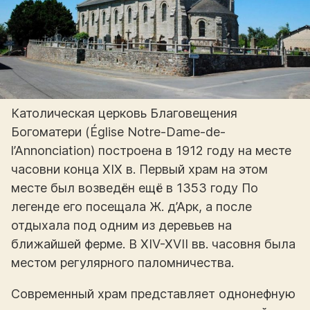
Католическая церковь Благовещения
Богоматери (Église Notre-Dame-de-
l’Annonciation) построена в 1912 году на месте
часовни конца XIX в. Первый храм на этом
месте был возведён ещё в 1353 году По
легенде его посещала Ж. д’Арк, а после
отдыхала под одним из деревьев на
ближайшей ферме. В XIV-XVII вв. часовня была
местом регулярного паломничества.
Современный храм представляет однонефную