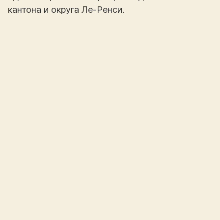
кантона и округа Ле-Ренси.