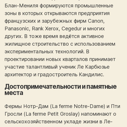
Блан-Мениля формируются промышленные
зоны в которых открываются предприятия
французских и зарубежных фирм Canon,
Panasonic, Rank Xerox, Cegedur и многих
других. В тоже время ведётся активное
жилищное строительство с использованием
экспериментальных технологий. В
проектировании новых кварталов принимает
участие талантливый ученик Ле Карбюзье
архитектор и градостроитель Кандилис.
Достопримечательности и памятные
места
Фермы Нотр-Дам (La ferme Notre-Dame) и Пти
Гросли (La ferme Petit Groslay) напоминают о
сельскохозяйственном укладе жизни в Ле-