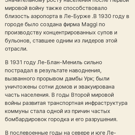
мировой войну также способствовало
близость аэропорта в Ле-Бурже .В 1930 году в
городе было создана фирма Maggi по
производству концентрированных супов и
бульонов, ставшее одним из лидеров этой
отрасли.
В 1931 году Ле-Блан-Мениль сильно
пострадал в результате наводнения,
вызванного прорывом дамбы Урк; были
уничтожены сотни домов и эвакуирована
часть населения. В годы Второй мировой
войны развитая транспортная инфраструктура
коммуны стала одной из причин частых
бомбардировок городка и его разрушения.
В послевоенные годы на севере и юге Ле-