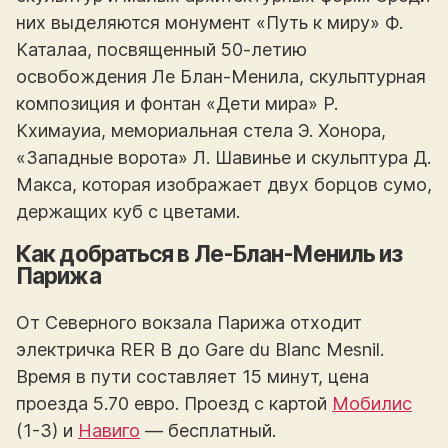
них выделяются монумент «Путь к миру» Ф.
Каталаа, посвященный 50-летию
освобождения Ле Блан-Менила, скульптурная
композиция и фонтан «Дети мира» Р.
Кхимауиа, мемориальная стела Э. Хонора,
«Западные ворота» Л. Шавинье и скульптура Д.
Макса, которая изображает двух борцов сумо,
держащих куб с цветами.
Как добраться в Ле-Блан-Мениль из
Парижа
От Северного вокзала Парижа отходит
электричка RER B до Gare du Blanc Mesnil.
Время в пути составляет 15 минут, цена
проезда 5.70 евро. Проезд с картой
Мобилис
(1-3) и
Навиго
— бесплатный.