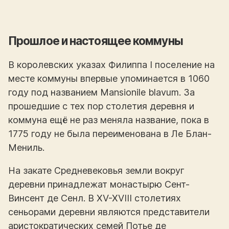
Прошлое и настоящее коммуны
В королевских указах Филиппа I поселение на
месте коммуны впервые упоминается в 1060
году под названием Mansionile blavum. За
прошедшие с тех пор столетия деревня и
коммуна ещё не раз меняла название, пока в
1775 году не была переименована в Ле Блан-
Мениль.
На закате Средневековья земли вокруг
деревни принадлежат монастырю Сент-
Винсент де Сенл. В XV-XVIII столетиях
сеньорами деревни являются представители
аристократических семей Потье де