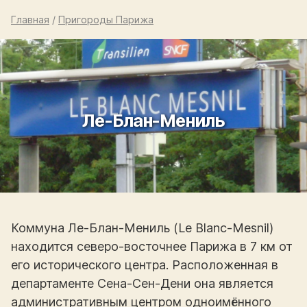
Главная
/
Пригороды Парижа
Ле-Блан-Мениль
Коммуна Ле-Блан-Мениль (Le Blanc-Mesnil)
находится северо-восточнее Парижа в 7 км от
его исторического центра. Расположенная в
департаменте Сена-Сен-Дени она является
административным центром одноимённого