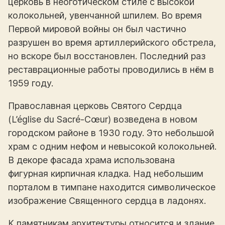
церковь в неоготическом стиле с высокой
колокольней, увенчанной шпилем. Во время
Первой мировой войны он был частично
разрушен во время артиллерийского обстрела,
но вскоре был восстановлен. Последний раз
реставрационные работы проводились в нём в
1959 году.
Православная церковь Святого Сердца
(L’église du Sacré-Cœur) возведена в новом
городском районе в 1930 году. Это небольшой
храм с одним нефом и невысокой колокольней.
В декоре фасада храма использована
фигурная кирпичная кладка. Над небольшим
порталом в тимпане находится символическое
изображение Священного сердца в ладонях.
К памятникам архитектуры относится и здание