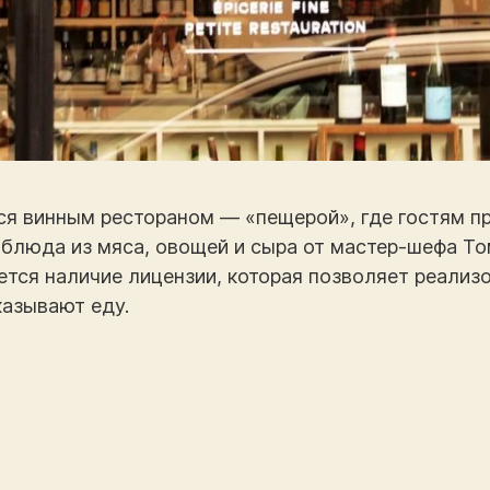
ляется винным рестораном — «пещерой», где гостям 
 блюда из мяса, овощей и сыра от мастер-шефа Т
ется наличие лицензии, которая позволяет реализо
казывают еду.