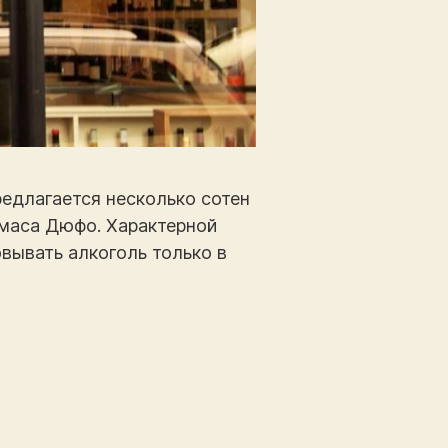
предлагается несколько сотен
омаса Дюфо. Характерной
вывать алкоголь только в