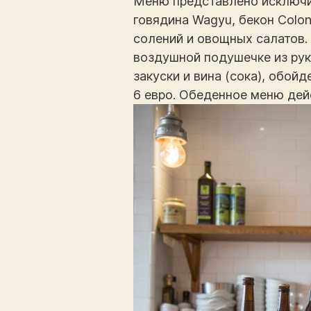
Меню представлено исключит
говядина Wagyu, бекон Colon
солений и овощных салатов.
воздушной подушечке из рук
закуски и вина (сока), обой
6 евро. Обеденное меню дейс