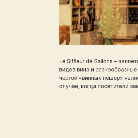
Le Siffleur de Ballons – яв
видов вина и разнообразные
чертой «винных пещер» явля
случае, когда посетители за