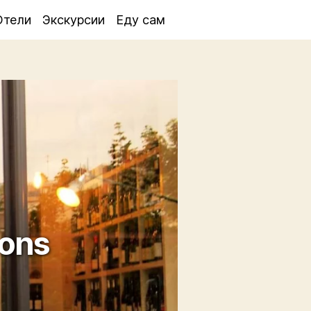
Отели
Экскурсии
Еду сам
lons