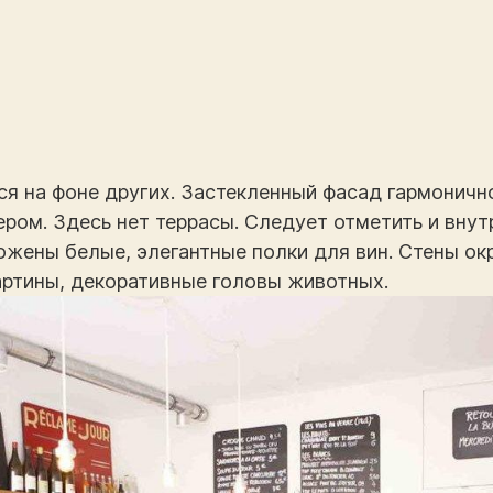
я на фоне других. Застекленный фасад гармоничн
ром. Здесь нет террасы. Следует отметить и вну
ожены белые, элегантные полки для вин. Стены о
артины, декоративные головы животных.