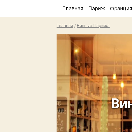
Главная
Париж
Франци
Главная
/
Винные Парижа
Вин