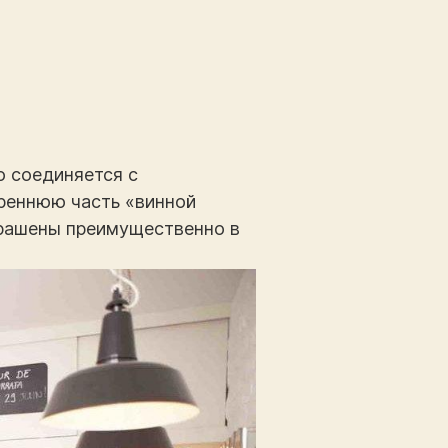
о соединяется с
треннюю часть «винной
крашены преимущественно в