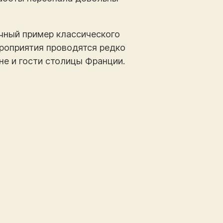
тличный пример классического
ероприятия проводятся редко
не и гости столицы Франции.