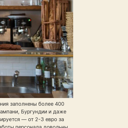
дения заполнены более 400
Шампани, Бургундии и даже
ьируется — от 2-3 евро за
работы персонала довольны