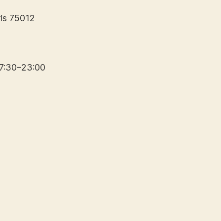
ris 75012
17:30–23:00