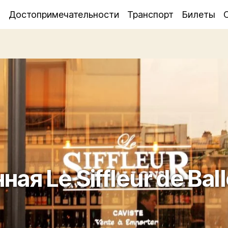
я
Достопримечательности
Транспорт
Билеты
ная Le Siffleur de Bal