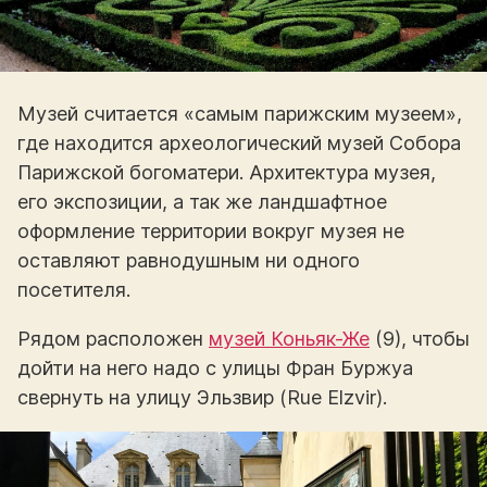
Музей считается «самым парижским музеем»,
где находится археологический музей Собора
Парижской богоматери. Архитектура музея,
его экспозиции, а так же ландшафтное
оформление территории вокруг музея не
оставляют равнодушным ни одного
посетителя.
Рядом расположен
музей Коньяк-Же
(9), чтобы
дойти на него надо с улицы Фран Буржуа
свернуть на улицу Эльзвир (Rue Elzvir).