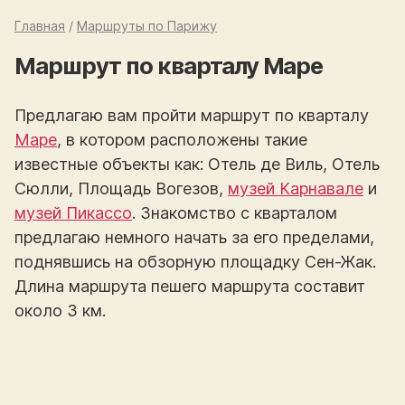
Главная
/
Маршруты по Парижу
Маршрут по кварталу Маре
Предлагаю вам пройти маршрут по кварталу
Маре
, в котором расположены такие
известные объекты как: Отель де Виль, Отель
Сюлли, Площадь Вогезов,
музей Карнавале
и
музей Пикассо
. Знакомство с кварталом
предлагаю немного начать за его пределами,
поднявшись на обзорную площадку Сен-Жак.
Длина маршрута пешего маршрута составит
около 3 км.