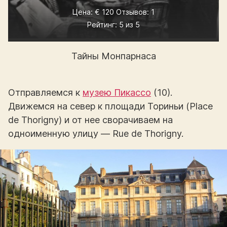
Цена: € 120 Отзывов: 1
Рейтинг: 5 из 5
Тайны Монпарнаса
Отправляемся к
музею Пикассо
(10).
Движемся на север к площади Ториньи (Place
de Thorigny) и от нее сворачиваем на
одноименную улицу — Rue de Thorigny.