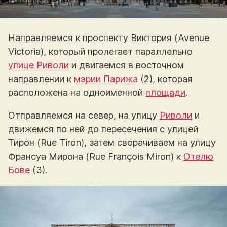
Направляемся к проспекту Виктория (Avenue
Victoria), который пролегает параллельно
улице Риволи
и двигаемся в восточном
направлении к
мэрии Парижа
(2), которая
расположена на одноименной
площади
.
Отправляемся на север, на улицу
Риволи
и
движемся по ней до пересечения с улицей
Тирон (Rue Tiron), затем сворачиваем на улицу
Франсуа Мирона (Rue François Miron) к
Отелю
Бове
(3).