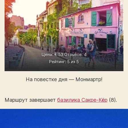
Цена: € 53 Отзывов: 4
Рейтинг: 5 из 5
На повестке дня — Монмартр!
Маршрут завершает
базилика Сакре-Кёр
(8).