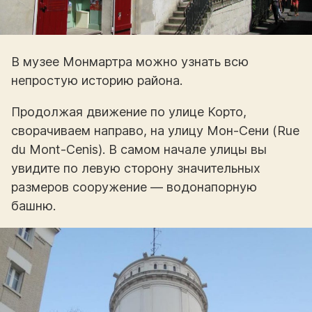
В музее Монмартра можно узнать всю
непростую историю района.
Продолжая движение по улице Корто,
сворачиваем направо, на улицу Мон-Сени (Rue
du Mont-Cenis). В самом начале улицы вы
увидите по левую сторону значительных
размеров сооружение — водонапорную
башню.