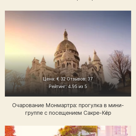
Цена: € 32 Отзывов: 37
Рейтинг: 4.95 из 5
Очарование Монмартра: прогулка в мини-
группе с посещением Сакре-Кёр