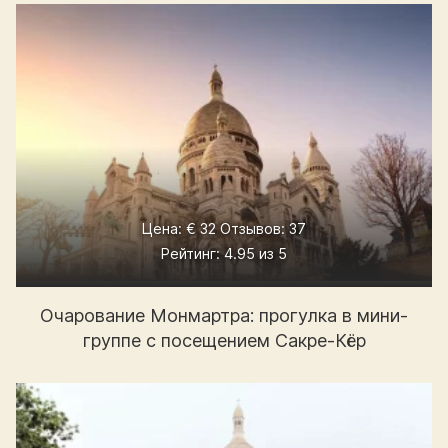
Цена: € 32 Отзывов: 37
Рейтинг: 4.95 из 5
Очарование Монмартра: прогулка в мини-
группе с посещением Сакре-Кёр