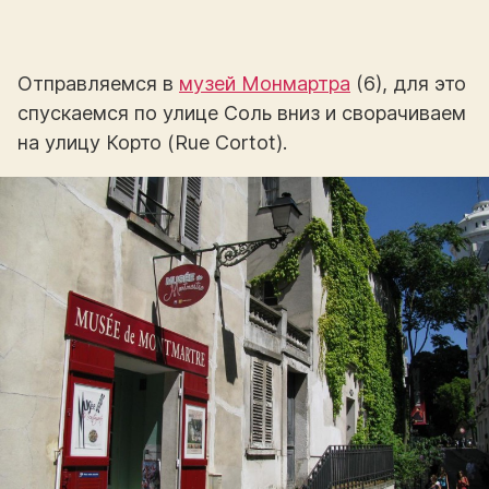
Отправляемся в
музей Монмартра
(6), для это
спускаемся по улице Соль вниз и сворачиваем
на улицу Корто (Rue Cortot).