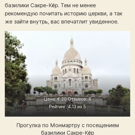
базилики Сакре-Кёр. Тем не менее
рекомендую почитать историю церкви, а так
же зайти внутрь, вас впечатлит увиденное.
Цена: € 20 Отзывов: 8
Рейтинг: 4.13 из 5
Прогулка по Монмартру с посещением
базилики Сакре-Кёр