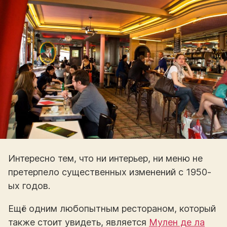
Интересно тем, что ни интерьер, ни меню не
претерпело существенных изменений с 1950-
ых годов.
Ещё одним любопытным рестораном, который
также стоит увидеть, является
Мулен де ла