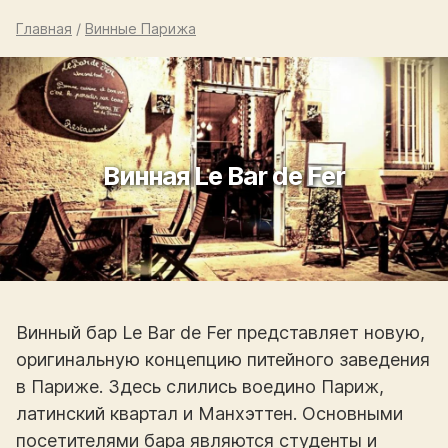
Главная
/
Винные Парижа
Винная Le Bar de Fer
Винный бар Le Bar de Fer представляет новую,
оригинальную концепцию питейного заведения
в Париже. Здесь слились воедино Париж,
латинский квартал и Манхэттен. Основными
посетителями бара являются студенты и