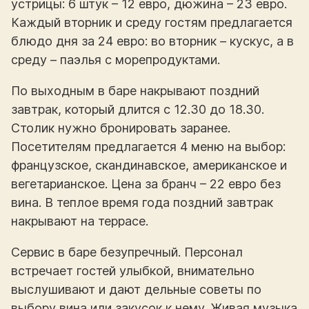
устрицы: 6 штук – 12 евро, дюжина – 23 евро.
Каждый вторник и среду гостям предлагается
блюдо дня за 24 евро: во вторник – кускус, а в
среду – паэлья с морепродуктами.
По выходным в баре накрывают поздний
завтрак, который длится с 12.30 до 18.30.
Столик нужно бронировать заранее.
Посетителям предлагается 4 меню на выбор:
французское, скандинавское, американское и
вегетарианское. Цена за бранч – 22 евро без
вина. В теплое время года поздний завтрак
накрывают на террасе.
Сервис в баре безупречный. Персонал
встречает гостей улыбкой, внимательно
выслушивают и дают дельные советы по
выбору вина или закусок к нему. Живая музыка