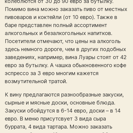
колеблются от 30 до 90 евро за бутылку.
Помимо вина можно заказать пиво от местных
пивоваров и коктейли (от 10 евро). Также в
баре представлен полный ассортимент
алкогольных и безалкогольных напитков.
Посетители отмечают, что цены на алкоголь
здесь немного дороге, чем в других подобных
заведениях, например, вина Луары стоят от 42
евро за бутылку. А чашка обыкновенного кофе
эспрессо за 3 евро многим кажется
возмутительной тратой.
К вину предлагаются разнообразные закуски,
сырные и мясные доски, основные блюда.
Закуски обойдутся в 6-14 евро, доски – в 14
евро. В меню присутсвует 3 вида сыра
буррата, 4 вида тартара. Можно заказать