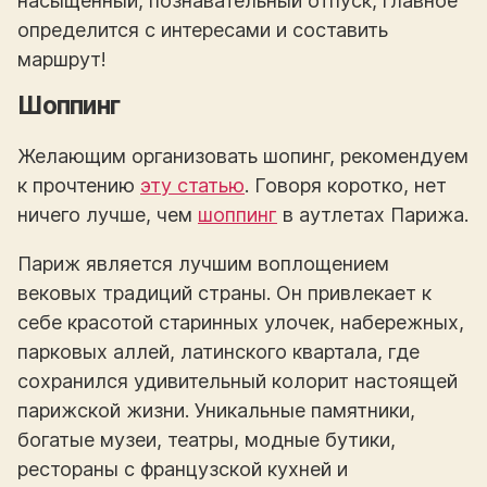
насыщенный, познавательный отпуск, главное
определится с интересами и составить
маршрут!
Шоппинг
Желающим организовать шопинг, рекомендуем
к прочтению
эту статью
. Говоря коротко, нет
ничего лучше, чем
шоппинг
в аутлетах Парижа.
Париж является лучшим воплощением
вековых традиций страны. Он привлекает к
себе красотой старинных улочек, набережных,
парковых аллей, латинского квартала, где
сохранился удивительный колорит настоящей
парижской жизни. Уникальные памятники,
богатые музеи, театры, модные бутики,
рестораны с французской кухней и