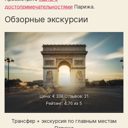
достопримечательностями
Парижа.
Обзорные экскурсии
Цена: € 338 Отзывов: 21
Рейтинг: 4.76 из 5
Трансфер + экскурсия по главным местам