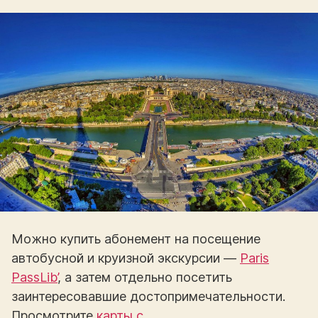
Можно купить абонемент на посещение
автобусной и круизной экскурсии —
Paris
PassLib’
, а затем отдельно посетить
заинтересовавшие достопримечательности.
Просмотрите
карты с