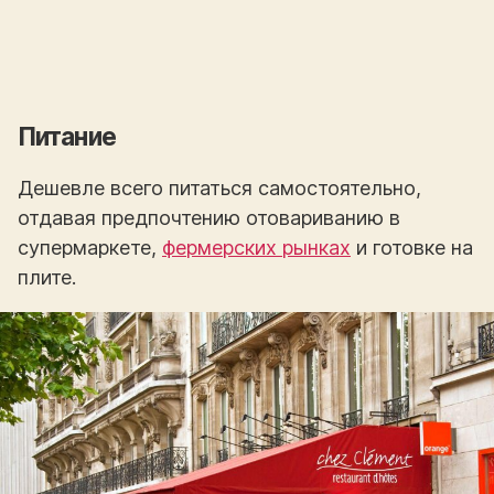
Питание
Дешевле всего питаться самостоятельно,
отдавая предпочтению отовариванию в
супермаркете,
фермерских рынках
и готовке на
плите.