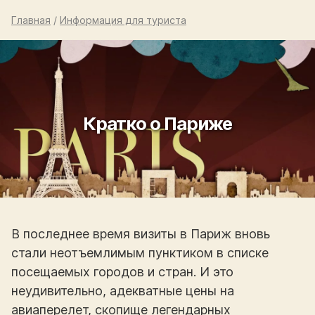
Главная
/
Информация для туриста
Кратко о Париже
В последнее время визиты в Париж вновь
стали неотъемлимым пунктиком в списке
посещаемых городов и стран. И это
неудивительно, адекватные цены на
авиаперелет, скопище легендарных