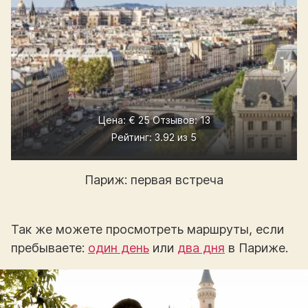
Цена: € 25 Отзывов: 13
Рейтинг: 3.92 из 5
Париж: первая встреча
Так же можете просмотреть маршруты, если
пребываете:
один день
или
два дня
в Париже.