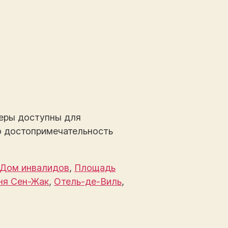
меры доступны для
ю достопримечательность
Дом инвалидов
,
Площадь
ня Сен-Жак
,
Отель-де-Виль
,