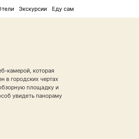
Отели
Экскурсии
Еду сам
еб-камерой, которая
н в городских чертах
 обзорную площадку и
особ увидеть панораму