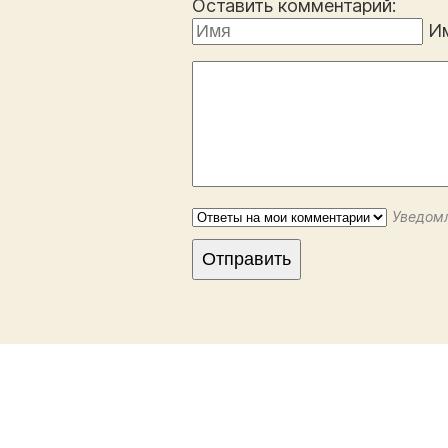
Оставить комментарий:
И
Уведомл