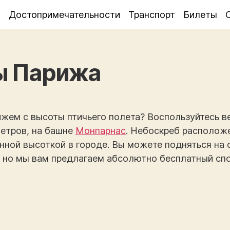
я
Достопримечательности
Транспорт
Билеты
ы Парижа
ижем с высоты птичьего полета? Воспользуйтесь в
метров, на башне
Монпарнас
. Небоскреб расположе
нной высоткой в городе. Вы можете подняться на
, но мы вам предлагаем абсолютно бесплатный сп