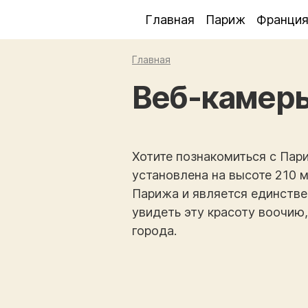
Главная
Париж
Франци
Главная
Веб-камер
Хотите познакомиться с Пар
установлена на высоте 210 
Парижа и является единстве
увидеть эту красоту воочию
города.