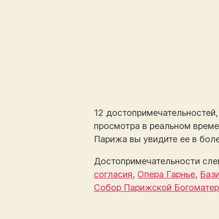
12 достопримечательностей,
просмотра в реальном врем
Парижа вы увидите ее в бол
Достопримечательности сле
согласия
,
Опера Гарнье
,
Баз
Собор Парижской Богоматер