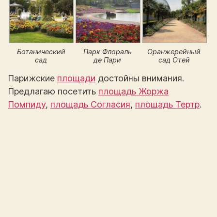
Ботанический
Парк Флораль
Оранжерейный
сад
де Пари
сад Отей
Парижские
площади
достойны внимания.
Предлагаю посетить
площадь Жоржа
Помпиду
,
площадь Согласия
,
площадь Тертр
.