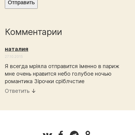
Комментарии
наталия
27.10.2015
Я всегда мріяла отправится іменно в париж
мне очень нравится небо голубое ночью
романтика Зірочки сріблчстие
Ответить
↓