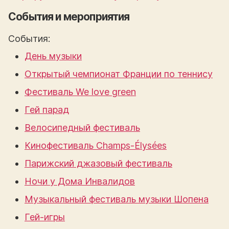
События и мероприятия
События:
День музыки
Открытый чемпионат Франции по теннису
Фестиваль We love green
Гей парад
Велосипедный фестиваль
Кинофестиваль Champs-Élysées
Парижский джазовый фестиваль
Ночи у Дома Инвалидов
Музыкальный фестиваль музыки Шопена
Гей-игры