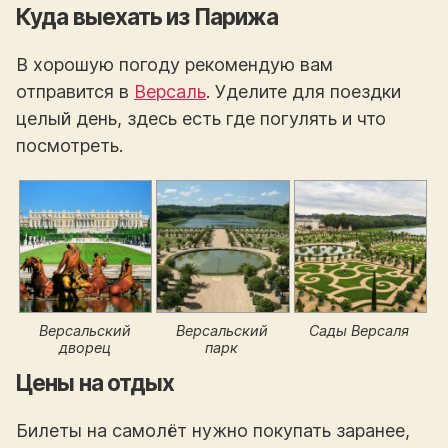
Куда выехать из Парижа
В хорошую погоду рекомендую вам
отправится в
Версаль
. Уделите для поездки
целый день, здесь есть где погулять и что
посмотреть.
Версальский
Версальский
Сады Версаля
дворец
парк
Цены на отдых
Билеты на самолёт нужно покупать заранее,