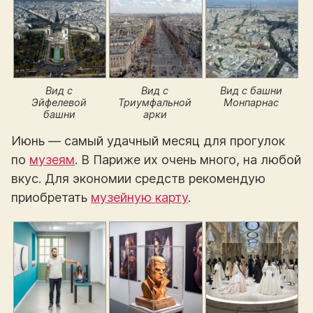
Вид с
Вид с
Вид с башни
Эйфелевой
Триумфальной
Монпарнас
башни
арки
Июнь — самый удачный месяц для прогулок
по
музеям
. В Париже их очень много, на любой
вкус. Для экономии средств рекомендую
приобретать
музейную карту
.