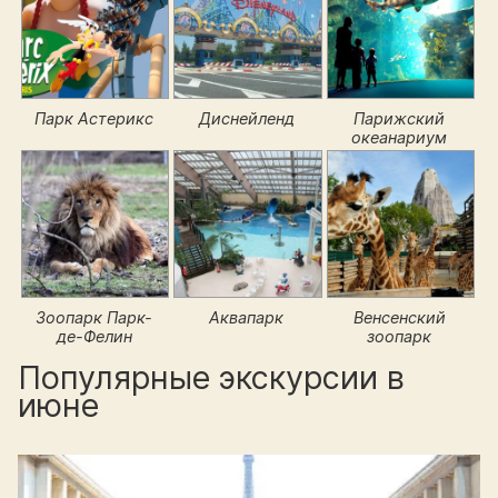
Парк Астерикс
Диснейленд
Парижский
океанариум
Зоопарк Парк-
Аквапарк
Венсенский
де-Фелин
зоопарк
Популярные экскурсии в
июне