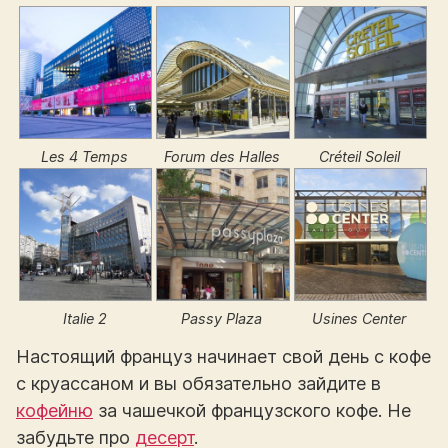
Les 4 Temps
Forum des Halles
Créteil Soleil
Italie 2
Passy Plaza
Usines Center
Настоящий француз начинает свой день с кофе
с круассаном и вы обязательно зайдите в
кофейню
за чашечкой французского кофе. Не
забудьте про
десерт
.