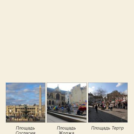
Площадь
Площадь
Площадь Тертр
Согласия
Жоржа