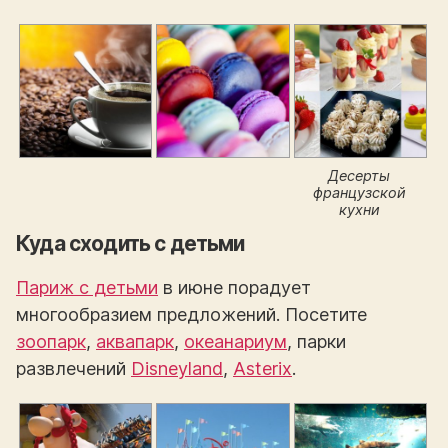
Десерты
французской
кухни
Куда сходить с детьми
Париж с детьми
в июне порадует
многообразием предложений. Посетите
зоопарк
,
аквапарк
,
океанариум
, парки
развлечений
Disneyland
,
Asterix
.