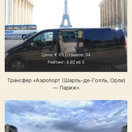
Цена: € 65 Отзывов: 34
Рейтинг: 4.82 из 5
Трансфер «Аэропорт (Шарль-де-Голль, Орли)
— Париж»