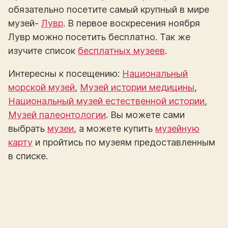
обязательно посетите самый крупный в мире
музей-
Лувр
. В первое воскресения ноября
Лувр можно посетить бесплатно. Так же
изучите список
бесплатных музеев
.
Интересны к посещению:
Национальный
морской музей
,
Музей истории медицины
,
Национальный музей естественной истории
,
Музей палеонтологии
. Вы можете сами
выбрать
музеи
, а можете купить
музейную
карту
и пройтись по музеям предоставленным
в списке.