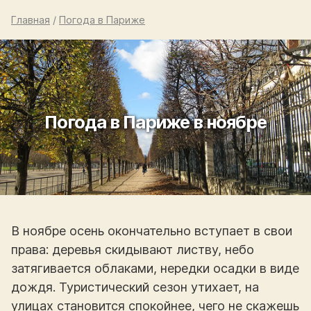
Главная
/
Погода в Париже
Погода в Париже в ноябре
В ноябре осень окончательно вступает в свои
права: деревья скидывают листву, небо
затягивается облаками, нередки осадки в виде
дождя. Туристический сезон утихает, на
улицах становится спокойнее, чего не скажешь