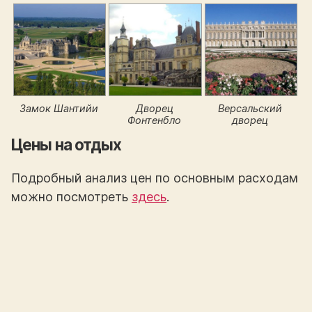
Замок Шантийи
Дворец
Версальский
Фонтенбло
дворец
Цены на отдых
Подробный анализ цен по основным расходам
можно посмотреть
здесь
.