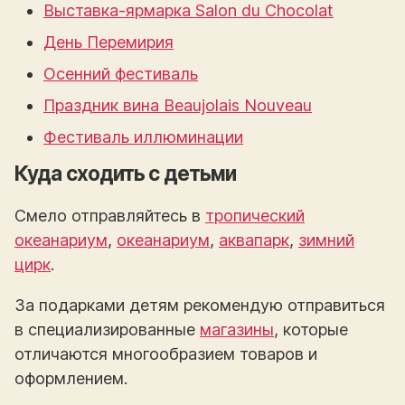
Выставка-ярмарка Salon du Chocolat
День Перемирия
Осенний фестиваль
Праздник вина Beaujolais Nouveau
Фестиваль иллюминации
Куда сходить с детьми
Смело отправляйтесь в
тропический
океанариум
,
океанариум
,
аквапарк
,
зимний
цирк
.
За подарками детям рекомендую отправиться
в специализированные
магазины
, которые
отличаются многообразием товаров и
оформлением.