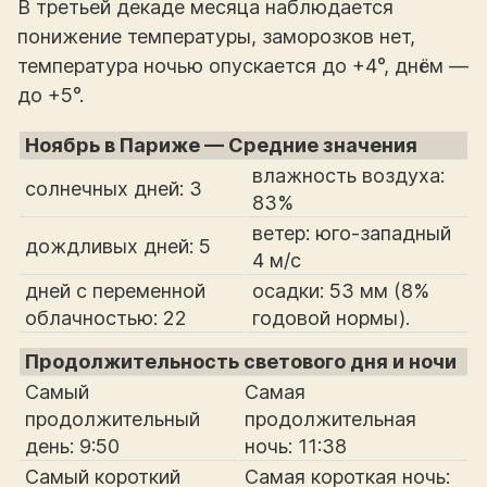
В третьей декаде месяца наблюдается
понижение температуры, заморозков нет,
температура ночью опускается до +4°, днём —
до +5°.
Ноябрь в Париже — Средние значения
влажность воздуха:
солнечных дней: 3
83%
ветер: юго-западный
дождливых дней: 5
4 м/с
дней с переменной
осадки: 53 мм (8%
облачностью: 22
годовой нормы).
Продолжительность светового дня и ночи
Самый
Самая
продолжительный
продолжительная
день: 9:50
ночь: 11:38
Самый короткий
Самая короткая ночь: