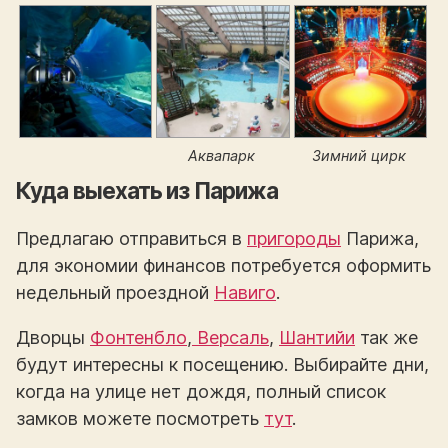
Аквапарк
Зимний цирк
Куда выехать из Парижа
Предлагаю отправиться в
пригороды
Парижа,
для экономии финансов потребуется оформить
недельный проездной
Навиго
.
Дворцы
Фонтенбло
,
Версаль
,
Шантийи
так же
будут интересны к посещению. Выбирайте дни,
когда на улице нет дождя, полный список
замков можете посмотреть
тут
.