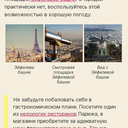
практически нет, воспользуйтесь этой
возможностью в хорошую погоду.
Эйфелева
Смотровая
Вид с
башня
площадка
Эйфелевой
Эйфелевой
башни
башни
Не забудьте побаловать себя в
гастрономическом плане. Посетите один
из
недорогих ресторанов
Парижа, в
магазине приобретите за адекватную